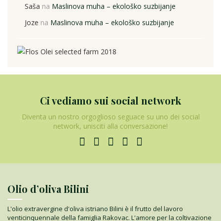
Saša
na
Maslinova muha – ekološko suzbijanje
Joze
na
Maslinova muha – ekološko suzbijanje
Ci vediamo sui social network
Diventa un nostro orgoglioso seguace su uno dei social
network, unisciti alla conversazione!
Olio d’oliva Bilini
L'olio extravergine d'oliva istriano Bilini è il frutto del lavoro
venticinquennale della famiglia Rakovac. L'amore per la coltivazione