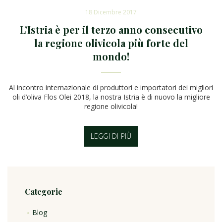
18 Dicembre 2017
L’Istria è per il terzo anno consecutivo
la regione olivicola più forte del
mondo!
Al incontro internazionale di produttori e importatori dei migliori
oli d’oliva Flos Olei 2018, la nostra Istria è di nuovo la migliore
regione olivicola!
LEGGI DI PIÙ
Categorie
Blog