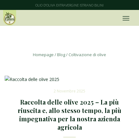
OLIO D’OLIVA EXTRAVERGINE ISTRIANO BILINI
Coltivazione di olive
Homepage
/
Blog
/
Coltivazione di olive
2 Novembre 2025
Raccolta delle olive 2025 – La più
riuscita e, allo stesso tempo, la più
impegnativa per la nostra azienda
agricola