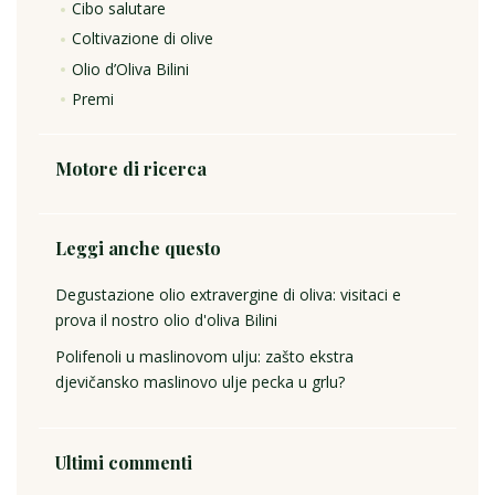
Cibo salutare
Coltivazione di olive
Olio d’Oliva Bilini
Premi
Motore di ricerca
Leggi anche questo
Degustazione olio extravergine di oliva: visitaci e
prova il nostro olio d'oliva Bilini
Polifenoli u maslinovom ulju: zašto ekstra
djevičansko maslinovo ulje pecka u grlu?
Ultimi commenti