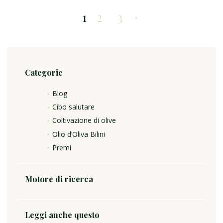
1
2
3
»
Categorie
Blog
Cibo salutare
Coltivazione di olive
Olio d’Oliva Bilini
Premi
Motore di ricerca
Leggi anche questo