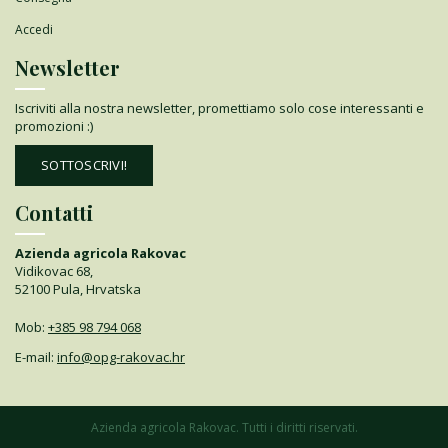
Accedi
Newsletter
Iscriviti alla nostra newsletter, promettiamo solo cose interessanti e
promozioni :)
SOTTOSCRIVI!
Contatti
Azienda agricola Rakovac
Vidikovac 68,
52100 Pula, Hrvatska
Mob:
+385 98 794 068
E-mail:
info@opg-rakovac.hr
Azienda agricola Rakovac. Tutti i diritti riservati.