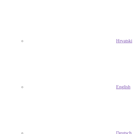
Hrvatski
English
Deutsch