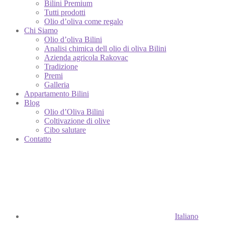
Bilini Premium
Tutti prodotti
Olio d’oliva come regalo
Chi Siamo
Olio d’oliva Bilini
Analisi chimica dell olio di oliva Bilini
Azienda agricola Rakovac
Tradizione
Premi
Galleria
Appartamento Bilini
Blog
Olio d’Oliva Bilini
Coltivazione di olive
Cibo salutare
Contatto
Italiano