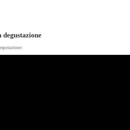
a degustazione
degustazione: