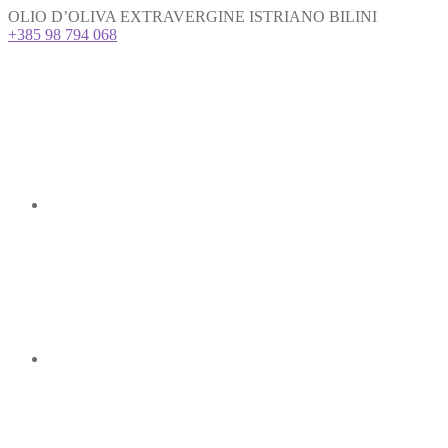
OLIO D’OLIVA EXTRAVERGINE ISTRIANO BILINI
+385 98 794 068