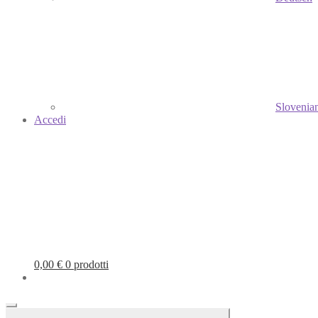
Slovenia
Accedi
0,00
€
0 prodotti