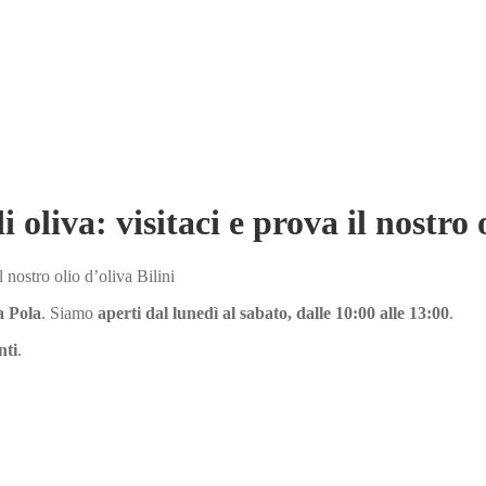
oliva: visitaci e prova il nostro o
 nostro olio d’oliva Bilini
a Pola
. Siamo
aperti dal lunedì al sabato, dalle 10:00 alle 13:00
.
nti
.