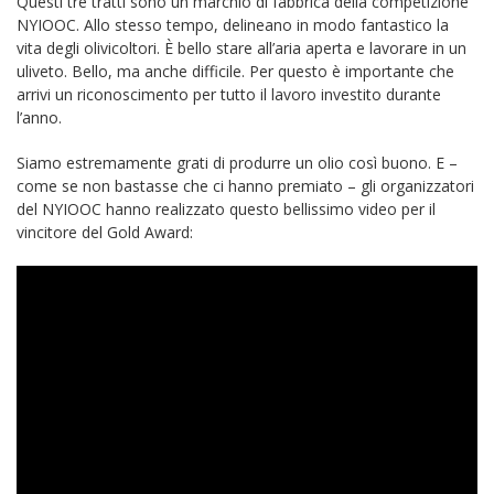
Questi tre tratti sono un marchio di fabbrica della competizione
NYIOOC. Allo stesso tempo, delineano in modo fantastico la
vita degli olivicoltori. È bello stare all’aria aperta e lavorare in un
uliveto. Bello, ma anche difficile. Per questo è importante che
arrivi un riconoscimento per tutto il lavoro investito durante
l’anno.
Siamo estremamente grati di produrre un olio così buono. E –
come se non bastasse che ci hanno premiato – gli organizzatori
del NYIOOC hanno realizzato questo bellissimo video per il
vincitore del Gold Award: