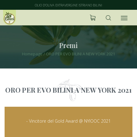
OLIO D’OLIVA EXTRAVERGINE ISTRIANO BILINI
Premi
Homepage
/
ORO PER EVO BILINI A NEW YORK 2021
ORO PER EVO BILINI A NEW YORK 2021
- Vincitore del Gold Award @ NYIOOC 2021