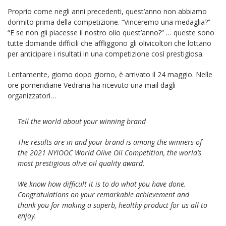
Proprio come negli anni precedenti, quest’anno non abbiamo
dormito prima della competizione. “Vinceremo una medaglia?”
“E se non gli piacesse il nostro olio quest’anno?” … queste sono
tutte domande difficili che affliggono gli olivicoltori che lottano
per anticipare i risultati in una competizione così prestigiosa.
Lentamente, giorno dopo giorno, è arrivato il 24 maggio. Nelle
ore pomeridiane Vedrana ha ricevuto una mail dagli
organizzatori…
Tell the world about your winning brand
The results are in and your brand is among the winners of
the 2021 NYIOOC World Olive Oil Competition, the world’s
most prestigious olive oil quality award.
We know how difficult it is to do what you have done.
Congratulations on your remarkable achievement and
thank you for making a superb, healthy product for us all to
enjoy.