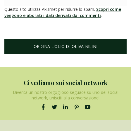
Questo sito utilizza Akismet per ridurre lo spam.
Scopri come
vengono elaborati i dati derivati dai commenti
.
ORDINA L’OLIO DI OLIVA BILINI
Ci vediamo sui social network
Diventa un nostro orgoglioso seguace su uno dei social
network, unisciti alla conversazione!