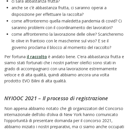
ci sarà abbastanza frutta?
anche se c’è abbastanza frutta, ci saranno operai a
disposizione per effettuare la raccolta?
come affronteremo quella maledetta pandemia di covid? Ci
saranno problemi con il coordinamento dei lavoratori?
come affronteremo la lavorazione delle olive? Scaricheremo
le olive in frantoio con le mascherine sul viso? E se il
governo proclama il blocco al momento del raccolto?
Per fortuna
il raccolto
è andato bene. C’era abbastanza frutta e
siamo stati fortunati che i nostri partner oleifici sono stati in
grado di accompagnarci con una lavorazione estremamente
veloce e di alta qualità, quindi abbiamo ancora una volta
prodotto EVO Bilini di alta qualità.
NYIOOC 2021 – Il processo di registrazione
Non appena abbiamo notato che gli organizzatori del Concorso
internazionale dell’olio d’oliva di New York hanno comunicato
l’opportunità di presentare domanda per il concorso 2021,
abbiamo iniziato i nostri preparativi, ma ci siamo anche occupati