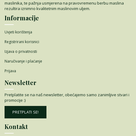
maslinika, te pažnja usmjerena na pravovremenu berbu maslina
rezultira iznimno kvalitetnim maslinovim uljem.
Informacije
Uvjeti korištenja
Registrirani korisnici
Izjava o privatnosti
Naručivanje i plaćanje
Prijava
Newsletter
Pretplatite se na naš newsletter, obećajemo samo zanimljive stvari i
promocije :)
PRETPLATI SE!
Kontakt