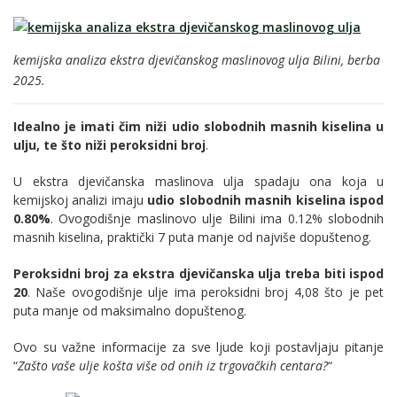
kemijska analiza ekstra djevičanskog maslinovog ulja Bilini, berba
2025.
Idealno je imati čim niži udio slobodnih masnih kiselina u
ulju, te što niži peroksidni broj
.
U ekstra djevičanska maslinova ulja spadaju ona koja u
kemijskoj analizi imaju
udio slobodnih masnih kiselina ispod
0.80%
. Ovogodišnje maslinovo ulje Bilini ima 0.12% slobodnih
masnih kiselina, praktički 7 puta manje od najviše dopuštenog.
Peroksidni broj za ekstra djevičanska ulja treba biti ispod
20
. Naše ovogodišnje ulje ima peroksidni broj 4,08 što je pet
puta manje od maksimalno dopuštenog.
Ovo su važne informacije za sve ljude koji postavljaju pitanje
“
Zašto vaše ulje košta više od onih iz trgovačkih centara?
“