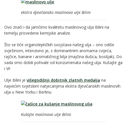
ekstra djevičansko maslinovo ulje Bilini
Ovo znači i da jamčimo kvalitetu maslinovog ulja Bilini na
temelju provedene kemijske analize.
Što se tiče organoleptičkih svojstava našeg ulja – ono odiše
svježinom, intenzivno je, s dominantnim aromama cvijeća,
rajčice, banane i aromatičnog bilja (majčina dušica, bosiljak). Do
sada smo dobili pohvale od konzumenata našeg ulja. Kušajte ga
i Vi!
Ulje Bilini je
višegodišnji dobitnik zlatnih medalja
na
najvećim svjetskim natjecanjima ekstra djevičanskih maslinovih
ulja u New Yorku i Berlinu.
Kušajte maslinovo ulje Bilini