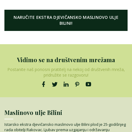
NARUČITE EKSTRA DJEVIČANSKO MASLINOVO ULJE
BILINI!
Vidimo se na društvenim mrežama
Postanite naš ponosni pratitelj na nekoj od društvenih mreža,
pridružite se razgovoru!
Maslinovo ulje Bilini
Istarsko ekstra djevičansko maslinovo ulje Bilini plod je 25-godišnjeg
rada obitelji Rakovac. Ljubav prema uzgajanju i održavanju