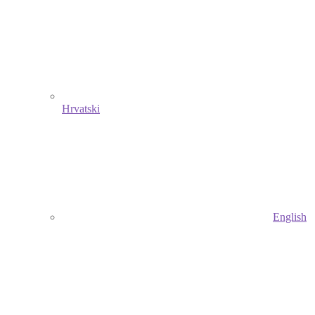
Hrvatski
English