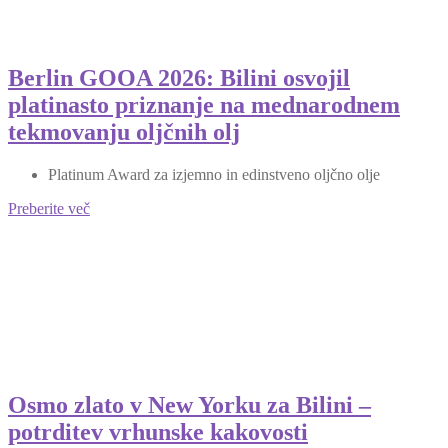
Berlin GOOA 2026: Bilini osvojil
platinasto priznanje na mednarodnem
tekmovanju oljčnih olj
Platinum Award za izjemno in edinstveno oljčno olje
Preberite več
Osmo zlato v New Yorku za Bilini –
potrditev vrhunske kakovosti