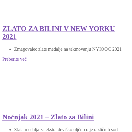
ZLATO ZA BILINI V NEW YORKU
2021
Zmagovalec zlate medalje na tekmovanju NYIOOC 2021
Preberite več
Noćnjak 2021 – Zlato za Bilini
Zlata medalja za ekstra deviško oljčno olje različnih sort