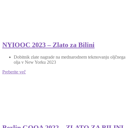
NYIOOC 2023 – Zlato za Bilini
Dobitnik zlate nagrade na mednarodnem tekmovanju oljčnega
olja v New Yorku 2023
Preberite več
Berlin GOOA 2022 – ZLATO ZA BILINI