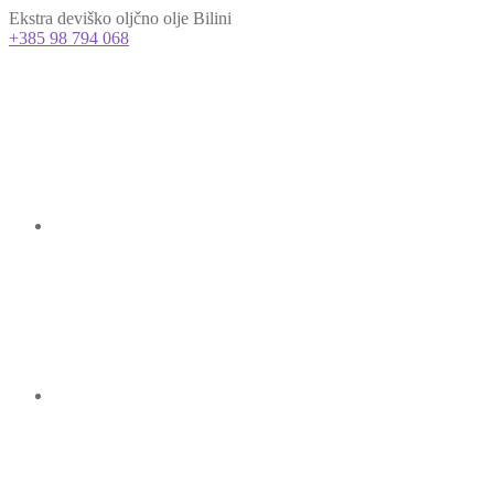
Ekstra deviško oljčno olje Bilini
+385 98 794 068