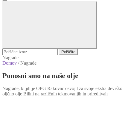
Poiščite
Nagrade
Domov
/
Nagrade
Ponosni smo na naše olje
Nagrade, ki jih je OPG Rakovac osvojil za svoje ekstra deviško
oljčno olje Bilini na različnih tekmovanjih in prireditvah