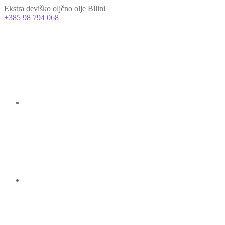
Ekstra deviško oljčno olje Bilini
+385 98 794 068