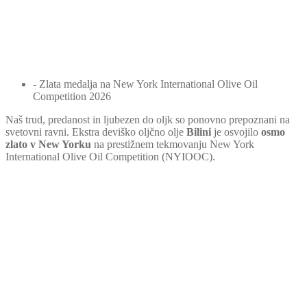
- Zlata medalja na New York International Olive Oil
Competition 2026
Naš trud, predanost in ljubezen do oljk so ponovno prepoznani na
svetovni ravni. Ekstra deviško oljčno olje
Bilini
je osvojilo
osmo
zlato v New Yorku
na prestižnem tekmovanju New York
International Olive Oil Competition (NYIOOC).