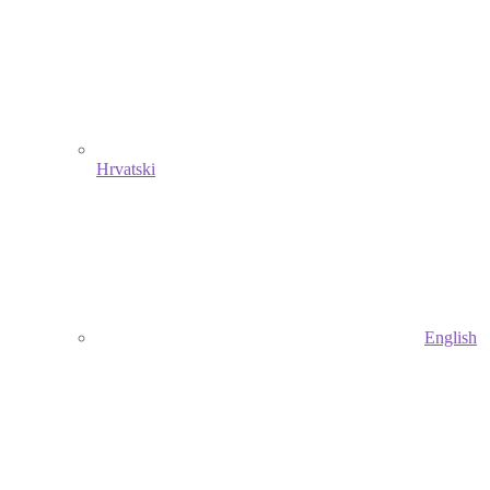
Hrvatski
English