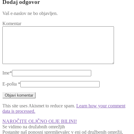
Dodaj odgovor
Vaš e-naslov ne bo objavljen.
Komentar
Ime
*
E-pošta
*
This site uses Akismet to reduce spam.
Learn how your comment
data is processed.
NAROČITE OLJČNO OLJE BILINI!
Se vidimo na družabnih omrežjih
Postanite naš ponosni spremljevalec v eni od družbenih omrežij,