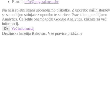
E-mail:
info@opg-rakovac.hr
Na naši spletni strani uporabljamo piškotke. Z uporabo naših storitev
se samodejno strinjate z uporabo te storitve. Prav tako uporabljamo
Analytics. Če želite onemogočiti Google Analytics, kliknite za več
informacij.
Več informacij
Ok
Družinska kmetija Rakovac. Vse pravice pridržane