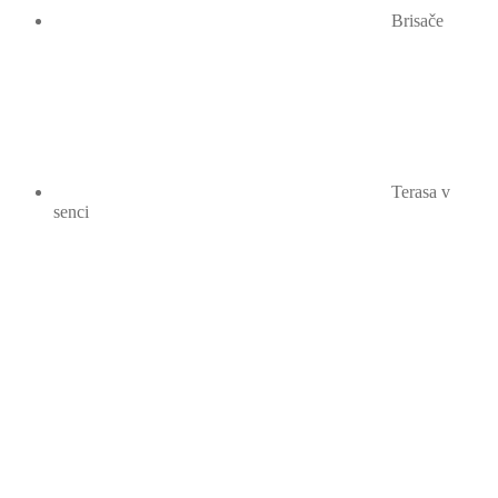
Brisače
Terasa v
senci