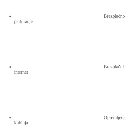
Brezplačno
parkiranje
Brezplačni
internet
Opremljena
kuhinja