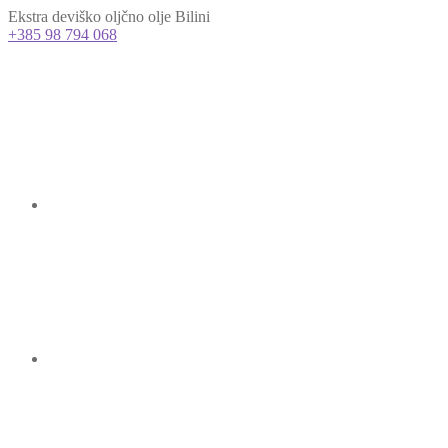
Ekstra deviško oljčno olje Bilini
+385 98 794 068