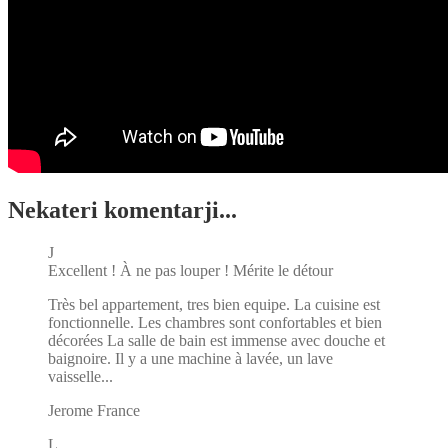
Nekateri komentarji...
J
Excellent ! À ne pas louper ! Mérite le détour
Très bel appartement, tres bien equipe. La cuisine est
fonctionnelle. Les chambres sont confortables et bien
décorées La salle de bain est immense avec douche et
baignoire. Il y a une machine à lavée, un lave
vaisselle...
Jerome
France
L