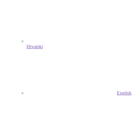
Hrvatski
English