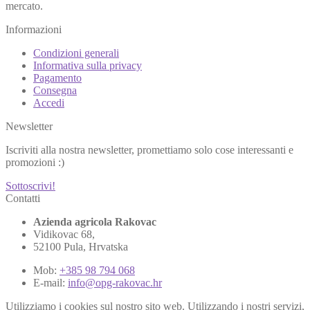
mercato.
Informazioni
Condizioni generali
Informativa sulla privacy
Pagamento
Consegna
Accedi
Newsletter
Iscriviti alla nostra newsletter, promettiamo solo cose interessanti e
promozioni :)
Sottoscrivi!
Contatti
Azienda agricola Rakovac
Vidikovac 68,
52100 Pula, Hrvatska
Mob:
+385 98 794 068
E-mail:
info@opg-rakovac.hr
Utilizziamo i cookies sul nostro sito web. Utilizzando i nostri servizi,