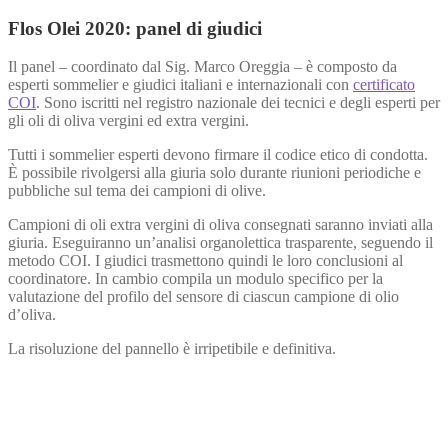
Flos Olei 2020: panel di giudici
Il panel – coordinato dal Sig. Marco Oreggia – è composto da
esperti sommelier e giudici italiani e internazionali con
certificato
COI
. Sono iscritti nel registro nazionale dei tecnici e degli esperti per
gli oli di oliva vergini ed extra vergini.
Tutti i sommelier esperti devono firmare il codice etico di condotta.
È possibile rivolgersi alla giuria solo durante riunioni periodiche e
pubbliche sul tema dei campioni di olive.
Campioni di oli extra vergini di oliva consegnati saranno inviati alla
giuria. Eseguiranno un’analisi organolettica trasparente, seguendo il
metodo COI. I giudici trasmettono quindi le loro conclusioni al
coordinatore. In cambio compila un modulo specifico per la
valutazione del profilo del sensore di ciascun campione di olio
d’oliva.
La risoluzione del pannello è irripetibile e definitiva.