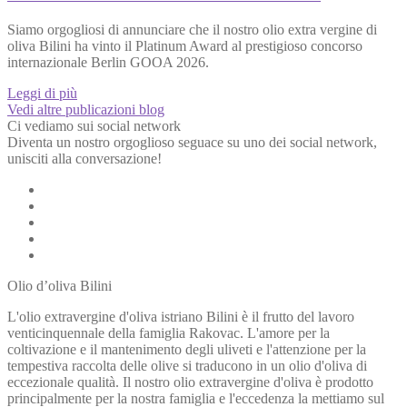
Siamo orgogliosi di annunciare che il nostro olio extra vergine di
oliva Bilini ha vinto il Platinum Award al prestigioso concorso
internazionale Berlin GOOA 2026.
Leggi di più
Vedi altre publicazioni blog
Ci vediamo sui social network
Diventa un nostro orgoglioso seguace su uno dei social network,
unisciti alla conversazione!
Olio d’oliva Bilini
L'olio extravergine d'oliva istriano Bilini è il frutto del lavoro
venticinquennale della famiglia Rakovac. L'amore per la
coltivazione e il mantenimento degli uliveti e l'attenzione per la
tempestiva raccolta delle olive si traducono in un olio d'oliva di
eccezionale qualità. Il nostro olio extravergine d'oliva è prodotto
principalmente per la nostra famiglia e l'eccedenza la mettiamo sul