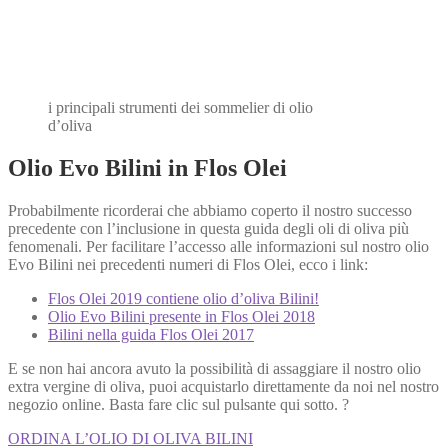
i principali strumenti dei sommelier di olio
d’oliva
Olio Evo Bilini in Flos Olei
Probabilmente ricorderai che abbiamo coperto il nostro successo
precedente con l’inclusione in questa guida degli oli di oliva più
fenomenali. Per facilitare l’accesso alle informazioni sul nostro olio
Evo Bilini nei precedenti numeri di Flos Olei, ecco i link:
Flos Olei 2019 contiene olio d’oliva Bilini!
Olio Evo Bilini presente in Flos Olei 2018
Bilini nella guida Flos Olei 2017
E se non hai ancora avuto la possibilità di assaggiare il nostro olio
extra vergine di oliva, puoi acquistarlo direttamente da noi nel nostro
negozio online. Basta fare clic sul pulsante qui sotto. ?
ORDINA L’OLIO DI OLIVA BILINI