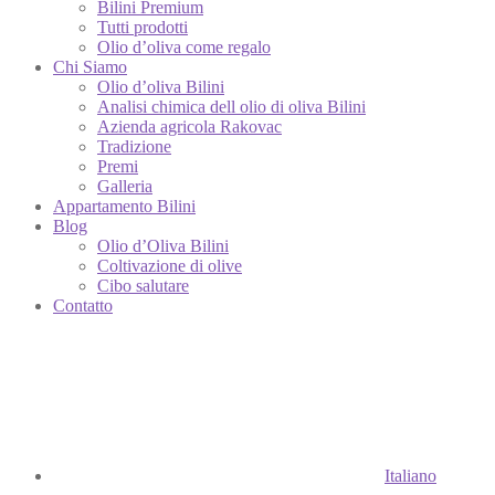
Bilini Premium
Tutti prodotti
Olio d’oliva come regalo
Chi Siamo
Olio d’oliva Bilini
Analisi chimica dell olio di oliva Bilini
Azienda agricola Rakovac
Tradizione
Premi
Galleria
Appartamento Bilini
Blog
Olio d’Oliva Bilini
Coltivazione di olive
Cibo salutare
Contatto
Italiano