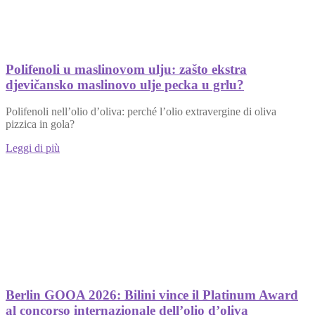
Polifenoli u maslinovom ulju: zašto ekstra
djevičansko maslinovo ulje pecka u grlu?
Polifenoli nell’olio d’oliva: perché l’olio extravergine di oliva
pizzica in gola?
Leggi di più
Berlin GOOA 2026: Bilini vince il Platinum Award
al concorso internazionale dell’olio d’oliva