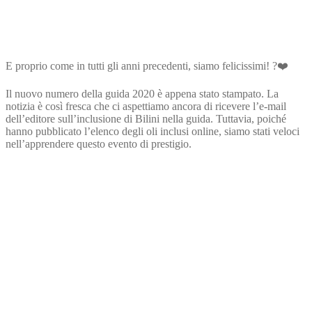
E proprio come in tutti gli anni precedenti, siamo felicissimi! ?❤️
Il nuovo numero della guida 2020 è appena stato stampato. La
notizia è così fresca che ci aspettiamo ancora di ricevere l’e-mail
dell’editore sull’inclusione di Bilini nella guida. Tuttavia, poiché
hanno pubblicato l’elenco degli oli inclusi online, siamo stati veloci
nell’apprendere questo evento di prestigio.