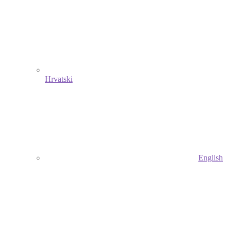
Hrvatski
English