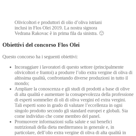
Olivicoltori e produttori di olio d’oliva istriani
inclusi in Flos Olei 2019. La nostra signora
Vedrana Rakovac è in prima fila da sinistra. 🙂
Obiettivi del concorso Flos Olei
Questo concorso ha i seguenti obiettivi:
Incoraggiare i lavoratori di questo settore (principalmente
olivicoltori e frantoi) a produrre l’olio extra vergine di oliva di
altissima qualità, confrontando diverse produzioni in tutto il
mondo;
Ampliare la conoscenza e gli studi di prodotti a base di olive
di alta qualità e aumentare la consapevolezza della professione
di esperti sommelier di oli di oliva vergini ed extra vergini.
Tali esperti sono in grado di valutare l’eccellenza in ogni
singolo prodotto secondo gli standard europei e globali. Sia
come individuo che come membro del panel.
Promuovere informazioni sulla salute e sui benefici
nutrizionali della dieta mediterranea in generale e, in
particolare, dell’olio extra vergine di oliva di alta qualità in