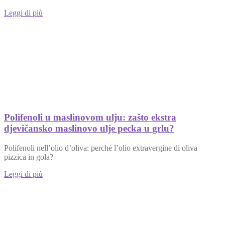
Leggi di più
Polifenoli u maslinovom ulju: zašto ekstra
djevičansko maslinovo ulje pecka u grlu?
Polifenoli nell’olio d’oliva: perché l’olio extravergine di oliva
pizzica in gola?
Leggi di più