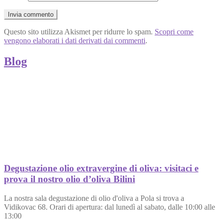
Questo sito utilizza Akismet per ridurre lo spam.
Scopri come
vengono elaborati i dati derivati dai commenti
.
Blog
Degustazione olio extravergine di oliva: visitaci e
prova il nostro olio d’oliva Bilini
La nostra sala degustazione di olio d'oliva a Pola si trova a
Vidikovac 68. Orari di apertura: dal lunedì al sabato, dalle 10:00 alle
13:00