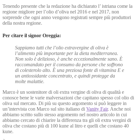
Tenendo presente che la redazione ha dichiarato l’ istriana come la
regione migliore per l’olio d’oliva nel 2016 e nel 2017, non
sorprende che ogni anno vengono registrati sempre più produttori
della nostra regione.
Per citare il signor Oreggia:
Sappiamo tutti che l’olio extravergine di oliva è
l’alimento più importante per la dieta mediterranea.
Non solo è delizioso, è anche eccezionalmente sano. È
raccomandato per il consumo da persone che soffrono
di colesterolo alto. È una preziosa fonte di vitamina E e
un antiossidante concentrato, e quindi protegge da
molte malattie.
Marco è un sostenitore di oli extra vergine di oliva di qualità e
conosce bene le varie malversazioni che capitano spesso col olio di
oliva sul mercato. Di più su questo argomento si può leggere in
un’intervista con Marco sul sito italiano di
Vanity Fair
. Anche noi
abbiamo scritto sullo stesso argomento nel nostro articolo in cui
abbiamo cercato di chiarire la differenza tra gli oli extra vergini di
oliva che costano più di 100 kune al litro e quelli che costano 40
kune.