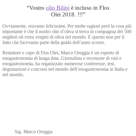
“
Vostro
olio Bilini
è incluso in Flos
Olei 2018. !!!
”
Ovviamente, eravamo felicissimi. Per molte ragioni però la cosa più
importante è che il nostro olio d’oliva si trova in compagnia dei 500
migliori oli extra vergini di oliva nel mondo. E questo non per il
fatto che facevamo parte della guida dell’anno scorso.
Redattore e capo di Flos Olei, Marco Oreggia è un esperto di
enogastronomia di lunga data. Giornalista e recensore di vini e
enogastronomia, ha organizzato numerose conferenze, test,
degustazioni e concorsi nel mondo dell’enogastronomia in Italia e
nel mondo.
Sig. Marco Oreggia