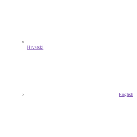
Hrvatski
English