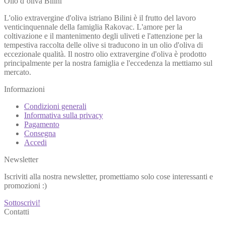
Olio d’oliva Bilini
L'olio extravergine d'oliva istriano Bilini è il frutto del lavoro
venticinquennale della famiglia Rakovac. L'amore per la
coltivazione e il mantenimento degli uliveti e l'attenzione per la
tempestiva raccolta delle olive si traducono in un olio d'oliva di
eccezionale qualità. Il nostro olio extravergine d'oliva è prodotto
principalmente per la nostra famiglia e l'eccedenza la mettiamo sul
mercato.
Informazioni
Condizioni generali
Informativa sulla privacy
Pagamento
Consegna
Accedi
Newsletter
Iscriviti alla nostra newsletter, promettiamo solo cose interessanti e
promozioni :)
Sottoscrivi!
Contatti