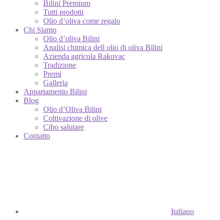
Bilini Premium
Tutti prodotti
Olio d’oliva come regalo
Chi Siamo
Olio d’oliva Bilini
Analisi chimica dell olio di oliva Bilini
Azienda agricola Rakovac
Tradizione
Premi
Galleria
Appartamento Bilini
Blog
Olio d’Oliva Bilini
Coltivazione di olive
Cibo salutare
Contatto
Italiano