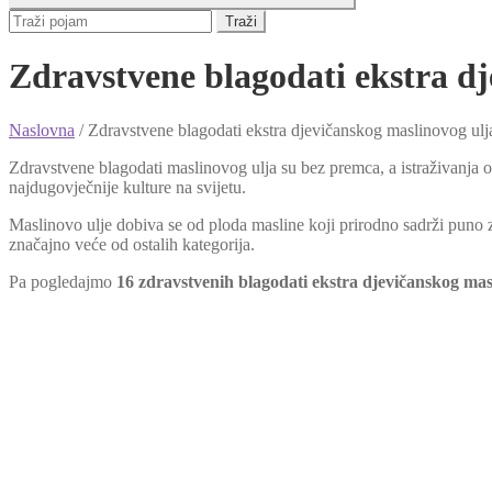
Traži
Zdravstvene blagodati ekstra d
Naslovna
/
Zdravstvene blagodati ekstra djevičanskog maslinovog ulj
Zdravstvene blagodati maslinovog ulja su bez premca, a istraživanja
najdugovječnije kulture na svijetu.
Maslinovo ulje dobiva se od ploda masline koji prirodno sadrži puno 
značajno veće od ostalih kategorija.
Pa pogledajmo
16 zdravstvenih blagodati ekstra djevičanskog mas