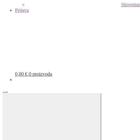
Slovenia
Prijava
0,00
€
0 proizvoda