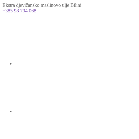
Ekstra djevičansko maslinovo ulje Bilini
+385 98 794 068