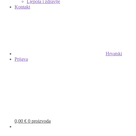
Ljepota i zdravlje
Kontakt
Hrvatski
Prijava
0,00
€
0 proizvoda