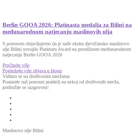
Berlin GOOA 2026: Platinasta medalja za Bilini na
međunarodnom natjecanju maslinovih ulja
S ponosom objavljujemo da je naše ekstra djevičansko maslinovo
ulje Bilini osvojilo Platinum Award na prestižnom međunarodnom
natjecanju Berlin GOOA 2026
Pročitajte više
Pogledajte više objava u blogu
Vidimo se na društvenim mrežama
Postanite naš ponosni pratitelj na nekoj od društvenih mreža,
pridružite se razgovoru!
Maslinovo ulje Bilini