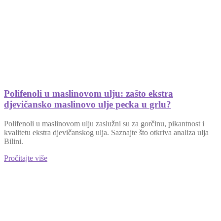
Polifenoli u maslinovom ulju: zašto ekstra
djevičansko maslinovo ulje pecka u grlu?
Polifenoli u maslinovom ulju zaslužni su za gorčinu, pikantnost i
kvalitetu ekstra djevičanskog ulja. Saznajte što otkriva analiza ulja
Bilini.
Pročitajte više