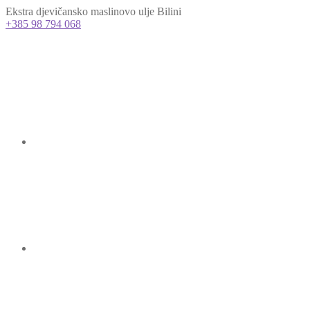
Ekstra djevičansko maslinovo ulje Bilini
+385 98 794 068