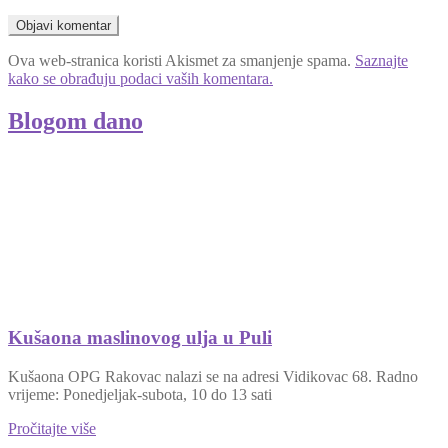
Ova web-stranica koristi Akismet za smanjenje spama.
Saznajte
kako se obrađuju podaci vaših komentara.
Blogom dano
Kušaona maslinovog ulja u Puli
Kušaona OPG Rakovac nalazi se na adresi Vidikovac 68. Radno
vrijeme: Ponedjeljak-subota, 10 do 13 sati
Pročitajte više