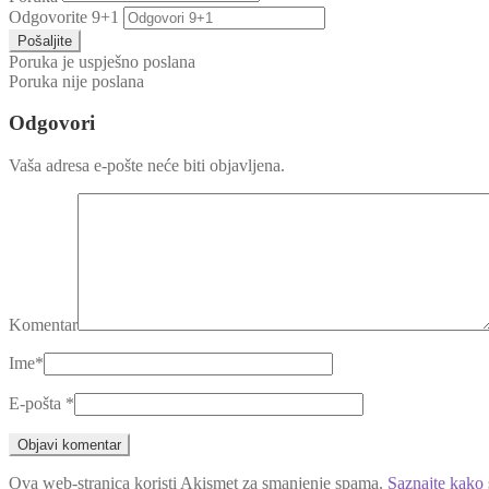
Odgovorite 9+1
Pošaljite
Poruka je uspješno poslana
Poruka nije poslana
Odgovori
Vaša adresa e-pošte neće biti objavljena.
Komentar
Ime
*
E-pošta
*
Ova web-stranica koristi Akismet za smanjenje spama.
Saznajte kako 