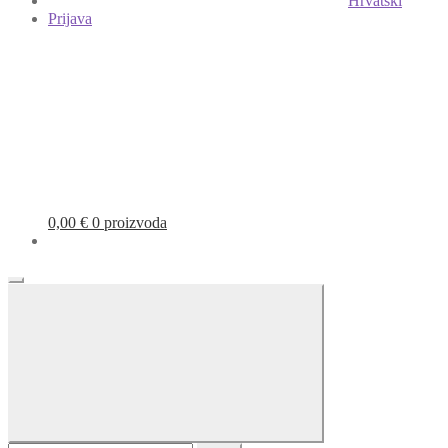
Hrvatski
Prijava
0,00
€
0 proizvoda