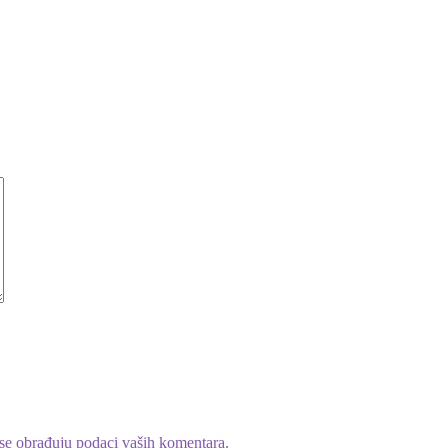
se obrađuju podaci vaših komentara.