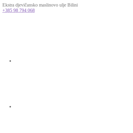
Ekstra djevičansko maslinovo ulje Bilini
+385 98 794 068