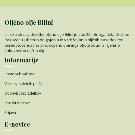
Oljčno olje Bilini
Istrsko ekstra deviško oljčno olje Bilini je sad 25-letnega dela družine
Rakovac. Ljubezen do gojenja in vzdrževanja oljčnih nasadov ter
osredotočenost na pravočasno obiranje oljk producira izjemno
kakovostno oljčno olje.
Informacije
Postopek nakupa
Varnost spletnih plačil
Dobavljivost izdelkov
Stroški dostave
Prijava
E-novice