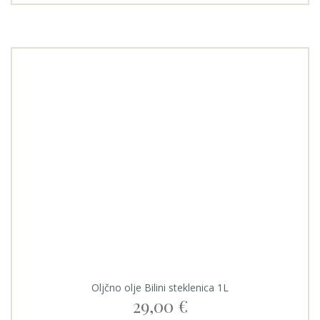
Oljčno olje Bilini steklenica 1L
29,00
€