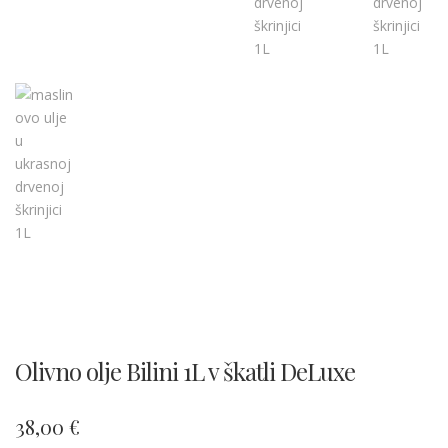
Olivno olje Bilini 1L v škatli DeLuxe
38,00
€