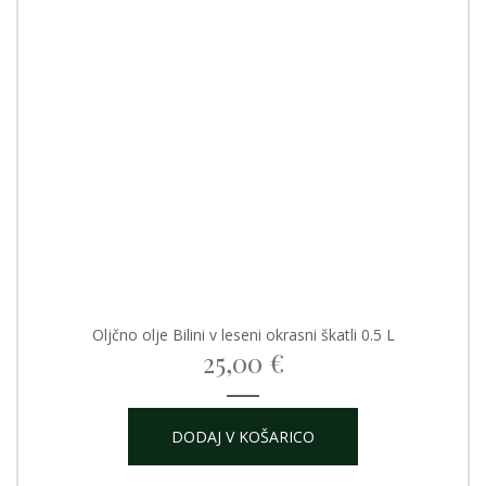
Oljčno olje Bilini v leseni okrasni škatli 0.5 L
25,00
€
DODAJ V KOŠARICO