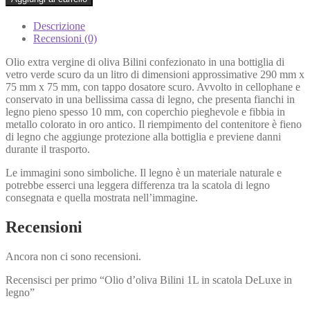
Descrizione
Recensioni (0)
Olio extra vergine di oliva Bilini confezionato in una bottiglia di
vetro verde scuro da un litro di dimensioni approssimative 290 mm x
75 mm x 75 mm, con tappo dosatore scuro. Avvolto in cellophane e
conservato in una bellissima cassa di legno, che presenta fianchi in
legno pieno spesso 10 mm, con coperchio pieghevole e fibbia in
metallo colorato in oro antico. Il riempimento del contenitore è fieno
di legno che aggiunge protezione alla bottiglia e previene danni
durante il trasporto.
Le immagini sono simboliche. Il legno è un materiale naturale e
potrebbe esserci una leggera differenza tra la scatola di legno
consegnata e quella mostrata nell’immagine.
Recensioni
Ancora non ci sono recensioni.
Recensisci per primo “Olio d’oliva Bilini 1L in scatola DeLuxe in
legno”