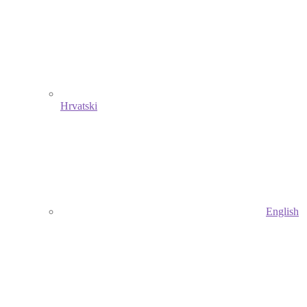
Hrvatski
English