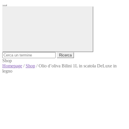
Ricerca
Shop
Homepage
/
Shop
/
Olio d’oliva Bilini 1L in scatola DeLuxe in
legno