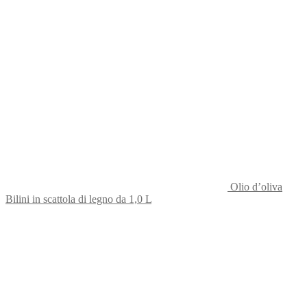
Olio d’oliva
Bilini in scattola di legno da 1,0 L