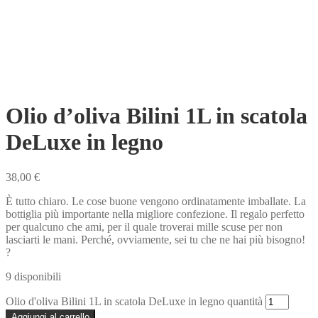
Olio d’oliva Bilini 1L in scatola
DeLuxe in legno
38,00
€
È tutto chiaro. Le cose buone vengono ordinatamente imballate. La
bottiglia più importante nella migliore confezione. Il regalo perfetto
per qualcuno che ami, per il quale troverai mille scuse per non
lasciarti le mani. Perché, ovviamente, sei tu che ne hai più bisogno!
?
9 disponibili
Olio d'oliva Bilini 1L in scatola DeLuxe in legno quantità
Aggiungi al carrello