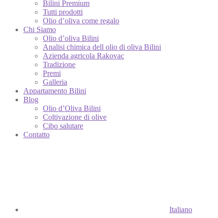
Bilini Premium
Tutti prodotti
Olio d’oliva come regalo
Chi Siamo
Olio d’oliva Bilini
Analisi chimica dell olio di oliva Bilini
Azienda agricola Rakovac
Tradizione
Premi
Galleria
Appartamento Bilini
Blog
Olio d’Oliva Bilini
Coltivazione di olive
Cibo salutare
Contatto
Italiano