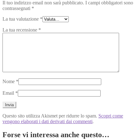
Il tuo indirizzo email non sarà pubblicato.
I campi obbligatori sono
contrassegnati
*
La tua valutazione
*
La tua recensione
*
Nome
*
Email
*
Questo sito utilizza Akismet per ridurre lo spam.
Scopri come
vengono elaborati i dati derivati dai commenti
.
Forse vi interessa anche questo…