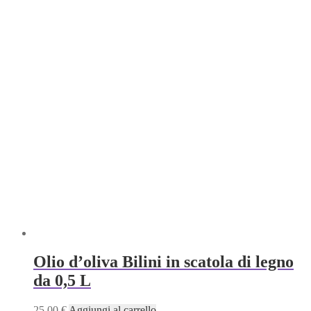
Olio d’oliva Bilini in scatola di legno
da 0,5 L
25,00
€
Aggiungi al carrello