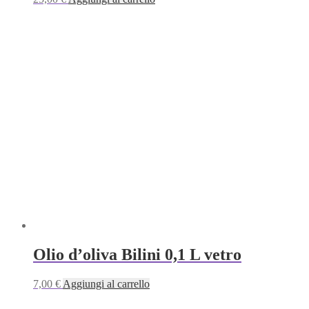
Olio d’oliva Bilini 0,1 L vetro
7,00
€
Aggiungi al carrello