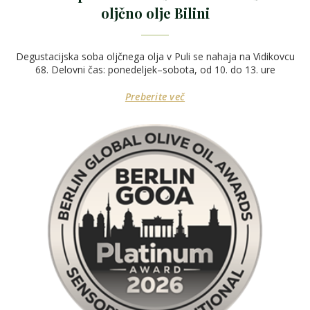
oljčno olje Bilini
Degustacijska soba oljčnega olja v Puli se nahaja na Vidikovcu
68. Delovni čas: ponedeljek–sobota, od 10. do 13. ure
Preberite več