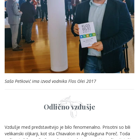
Saša Petković ima izvod vodnika Flos Olei 2017
Odlično vzdušje
Vzdušje med predstavitvijo je bilo fenomenalno. Prisotni so bili
velikanski oljkarji, kot sta Chiavalon in Agrolaguna Poreč. Toda