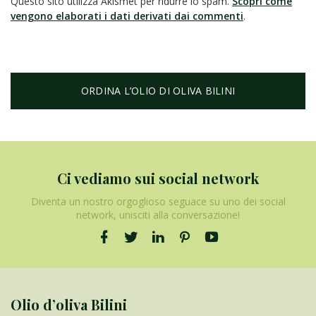
Questo sito utilizza Akismet per ridurre lo spam.
Scopri come
vengono elaborati i dati derivati dai commenti
.
ORDINA L’OLIO DI OLIVA BILINI
Ci vediamo sui social network
Diventa un nostro orgoglioso seguace su uno dei social
network, unisciti alla conversazione!
Olio d’oliva Bilini