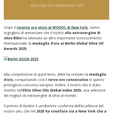
- Elite Olive Oils Global Index 2025
Dopo il
recente oro vinto al NYIOOC di New York
, siamo
orgogliosi di annunciare che il nostro
olio extravergine di
oliva Bilini
ha ottenuto un altro importante riconoscimento
internazionale: la
medaglia d’oro ai Berlin Global Olive Oil
Awards 2025
.
Alla competizione di quest’anno, Bilini ha ricevuto la
medaglia
d’oro
, conquistando così il
terzo oro consecutivo
in questo
prestigioso concorso europeo. Inoltre, il nostro olio è stato
inserito nell’
Elite Olive Oils Global Index 2025
, una selezione
dei migliori oli extravergine di oliva al mondo.
Il premio di Berlino è un’ulteriore conferma dell’eccellenza del
nostro olio, che nel
2025 ha trionfato sia a New York che a