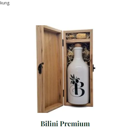
ckung.