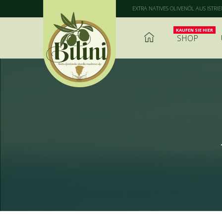
EXTRA NATIVES OLIVENÖL AUS ISTRI
SHOP