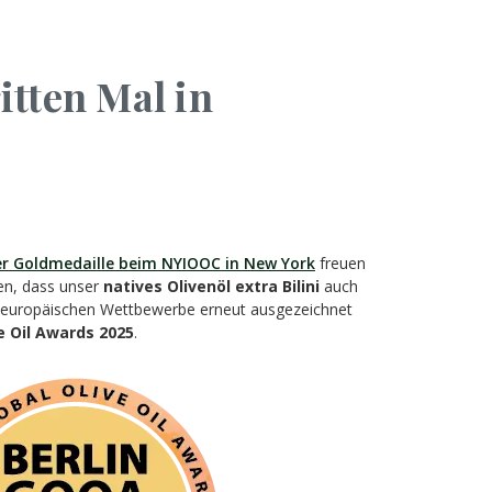
itten Mal in
r Goldmedaille beim NYIOOC in New York
freuen
en, dass unser
natives Olivenöl extra Bilini
auch
 europäischen Wettbewerbe erneut ausgezeichnet
ve Oil Awards 2025
.