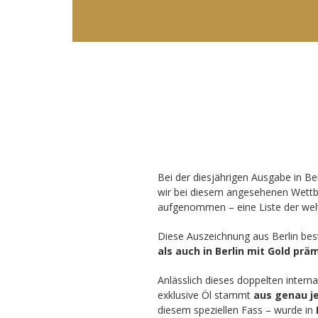
Bei der diesjährigen Ausgabe in Ber
wir bei diesem angesehenen Wettb
aufgenommen – eine Liste der welt
Diese Auszeichnung aus Berlin bes
als auch in Berlin mit Gold prä
Anlässlich dieses doppelten interna
exklusive Öl stammt
aus genau j
diesem speziellen Fass – wurde in