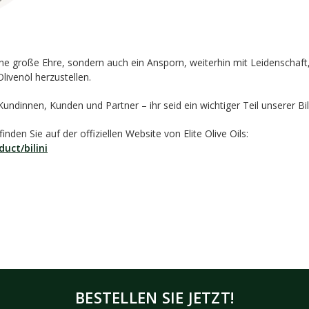
ine große Ehre, sondern auch ein Ansporn, weiterhin mit Leidenschaft
livenöl herzustellen.
undinnen, Kunden und Partner – ihr seid ein wichtiger Teil unserer Bil
nden Sie auf der offiziellen Website von Elite Olive Oils:
duct/bilini
BESTELLEN SIE JETZT!