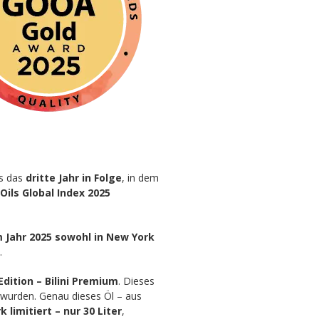
ts das
dritte Jahr in Folge
, in dem
 Oils Global Index 2025
m Jahr 2025 sowohl in New York
.
dition – Bilini Premium
. Dieses
wurden. Genau dieses Öl – aus
k limitiert – nur 30 Liter
,