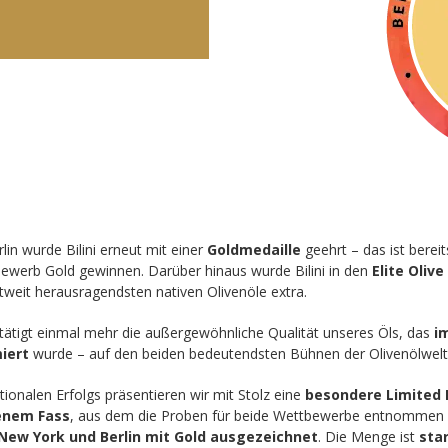
lin wurde Bilini erneut mit einer
Goldmedaille
geehrt – das ist berei
ewerb Gold gewinnen. Darüber hinaus wurde Bilini in den
Elite Olive
weit herausragendsten nativen Olivenöle extra.
tätigt einmal mehr die außergewöhnliche Qualität unseres Öls, das
i
miert
wurde – auf den beiden bedeutendsten Bühnen der Olivenölwelt
tionalen Erfolgs präsentieren wir mit Stolz eine
besondere Limited E
enem Fass
, aus dem die Proben für beide Wettbewerbe entnommen 
New York und Berlin mit Gold ausgezeichnet
. Die Menge ist
star