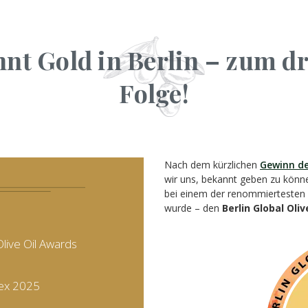
nnt Gold in Berlin – zum dr
Folge!
Nach dem kürzlichen
Gewinn de
wir uns, bekannt geben zu könn
bei einem der renommiertesten
wurde – den
Berlin Global Oli
Olive Oil Awards
ndex 2025