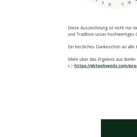
Diese Auszeichnung ist nicht nur e
und Tradition unser hochwertiges O
Ein herzliches Dankeschön an alle K
Mehr über das Ergebnis aus Berlin fi
👉
https://eliteoliveoils.com/pro