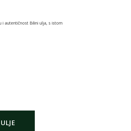
 autentičnost Bilini ulja, s istom
ULJE