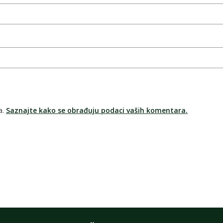
a.
Saznajte kako se obrađuju podaci vaših komentara.