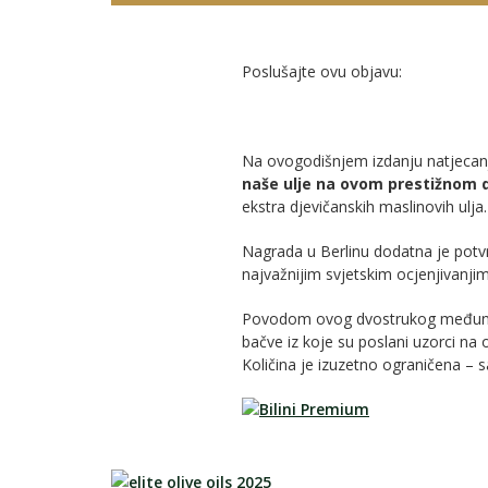
Poslušajte ovu objavu:
Na ovogodišnjem izdanju natjeca
naše ulje na ovom prestižnom 
ekstra djevičanskih maslinovih ulja.
Nagrada u Berlinu dodatna je potvrd
najvažnijim svjetskim ocjenjivanjim
Povodom ovog dvostrukog međunarod
bačve iz koje su poslani uzorci na 
Količina je izuzetno ograničena – 