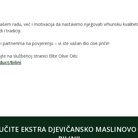
em radu, već i motivacija da nastavimo njegovati vrhunsku kvalitetu i
i tradiciji.
partnerima na povjerenju – vi ste važan dio ove priče!
jte na službenoj stranici Elite Olive Oils:
duct/bilini
UČITE EKSTRA DJEVIČANSKO MASLINOVO 