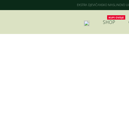
EKSTRA DJEVIČANSKO MASLINOVO ULJ
SHOP