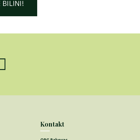
BILINI!
Kontakt
OPG Rakovac