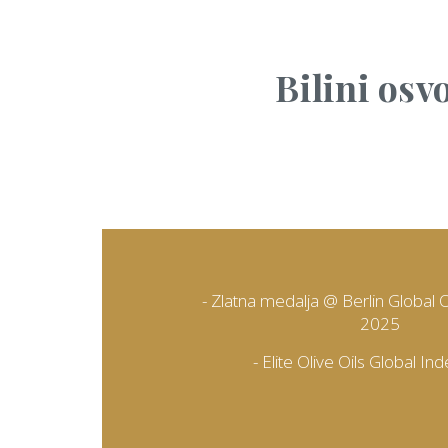
Bilini osv
- Zlatna medalja @ Berlin Global 
2025
- Elite Olive Oils Global I