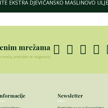
TE EKSTRA DJEVIČANSKO MASLINOVO ULJE 
tvenim mrežama
h mreža, pridružite se razgovoru!
Informacije
Newsletter
Pretplatite se na naš newsletter,
vjeti korištenja