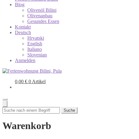
Blog
Olivenöl Bilini
Olivenanbau
Gesundes Essen
Kontakt
Deutsch
Hrvatski
English
Italiano
Slovenian
Anmelden
0,00
€
0 Artikel
Suche
Warenkorb