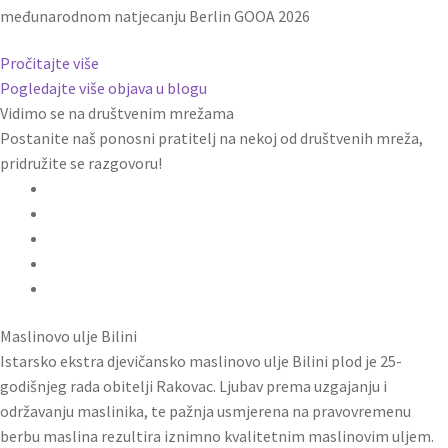
međunarodnom natjecanju Berlin GOOA 2026
Pročitajte više
Pogledajte više objava u blogu
Vidimo se na društvenim mrežama
Postanite naš ponosni pratitelj na nekoj od društvenih mreža,
pridružite se razgovoru!
Maslinovo ulje Bilini
Istarsko ekstra djevičansko maslinovo ulje Bilini plod je 25-
godišnjeg rada obitelji Rakovac. Ljubav prema uzgajanju i
održavanju maslinika, te pažnja usmjerena na pravovremenu
berbu maslina rezultira iznimno kvalitetnim maslinovim uljem.