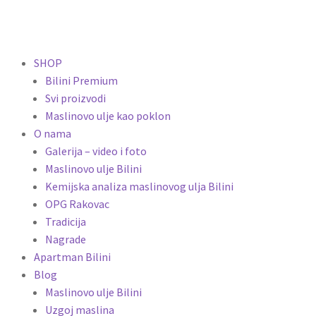
SHOP
Bilini Premium
Svi proizvodi
Maslinovo ulje kao poklon
O nama
Galerija – video i foto
Maslinovo ulje Bilini
Kemijska analiza maslinovog ulja Bilini
OPG Rakovac
Tradicija
Nagrade
Apartman Bilini
Blog
Maslinovo ulje Bilini
Uzgoj maslina