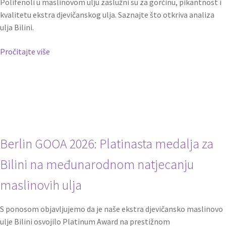
Polifenoli u maslinovom ulju zaslužni su za gorčinu, pikantnost i
kvalitetu ekstra djevičanskog ulja. Saznajte što otkriva analiza
ulja Bilini.
Pročitajte više
Berlin GOOA 2026: Platinasta medalja za
Bilini na međunarodnom natjecanju
maslinovih ulja
S ponosom objavljujemo da je naše ekstra djevičansko maslinovo
ulje Bilini osvojilo Platinum Award na prestižnom