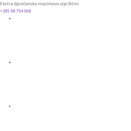
Ekstra djevičansko maslinovo ulje Bilini
+385 98 794 068