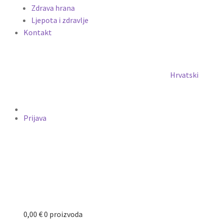
Zdrava hrana
Ljepota i zdravlje
Kontakt
Hrvatski
Prijava
0,00
€
0 proizvoda