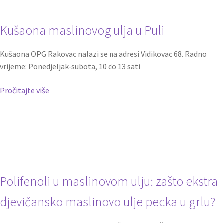
Kušaona maslinovog ulja u Puli
Kušaona OPG Rakovac nalazi se na adresi Vidikovac 68. Radno
vrijeme: Ponedjeljak-subota, 10 do 13 sati
Pročitajte više
Polifenoli u maslinovom ulju: zašto ekstra
djevičansko maslinovo ulje pecka u grlu?