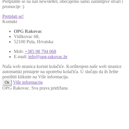
Pretplatite se na naš newsletter, obećajemo samo zanimljive stvari i
promocije :)
Pretplati se!
Kontakt
OPG Rakovac
Vidikovac 68,
52100 Pula, Hrvatska
Mob:
+385 98 794 068
E-mail:
info@opg-rakovac.hr
Naša web stranica koristi kolačiće. Korištenjem naše web stranice
automatski pristajete na upotrebu kolačića. U slučaju da ih želite
poništiti kliknite na Više informacija.
Više informacija
Ok
OPG Rakovac. Sva prava pridržana