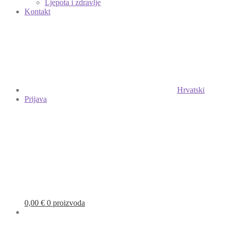
Ljepota i zdravlje
Kontakt
Hrvatski
Prijava
0,00
€
0 proizvoda