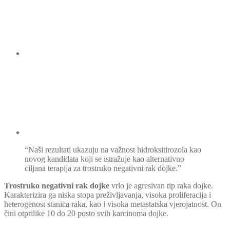
“Naši rezultati ukazuju na važnost hidroksitirozola kao
novog kandidata koji se istražuje kao alternativno
ciljana terapija za trostruko negativni rak dojke.”
Trostruko negativni rak dojke
vrlo je agresivan tip raka dojke.
Karakterizira ga niska stopa preživljavanja, visoka proliferacija i
heterogenost stanica raka, kao i visoka metastatska vjerojatnost. On
čini otprilike 10 do 20 posto svih karcinoma dojke.