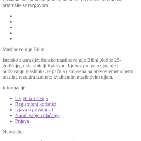
pridružite se razgovoru!
Maslinovo ulje Bilini
Istarsko ekstra djevičansko maslinovo ulje Bilini plod je 25-
godišnjeg rada obitelji Rakovac. Ljubav prema uzgajanju i
održavanju maslinika, te pažnja usmjerena na pravovremenu berbu
maslina rezultira iznimno kvalitetnim maslinovim uljem.
Informacije
Uvjeti korištenja
Registrirani korisnici
Izjava o privatnosti
Naručivanje i plaćanje
Prijava
Newsletter