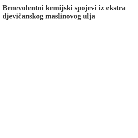
Benevolentni kemijski spojevi iz ekstra
djevičanskog maslinovog ulja