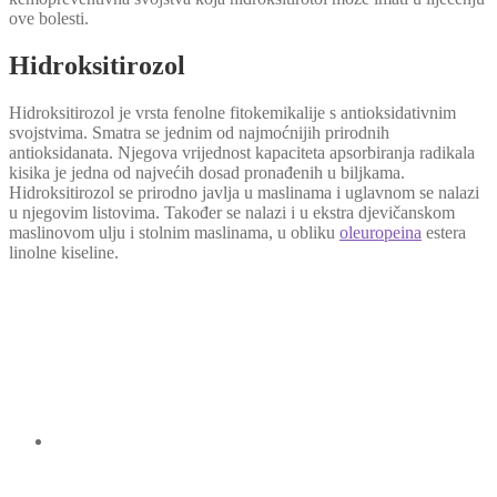
ove bolesti.
Hidroksitirozol
Hidroksitirozol je vrsta fenolne fitokemikalije s antioksidativnim
svojstvima. Smatra se jednim od najmoćnijih prirodnih
antioksidanata. Njegova vrijednost kapaciteta apsorbiranja radikala
kisika je jedna od najvećih dosad pronađenih u biljkama.
Hidroksitirozol se prirodno javlja u maslinama i uglavnom se nalazi
u njegovim listovima. Također se nalazi i u ekstra djevičanskom
maslinovom ulju i stolnim maslinama, u obliku
oleuropeina
estera
linolne kiseline.