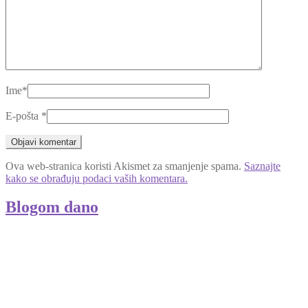
Ime
*
E-pošta
*
Ova web-stranica koristi Akismet za smanjenje spama.
Saznajte
kako se obrađuju podaci vaših komentara.
Blogom dano