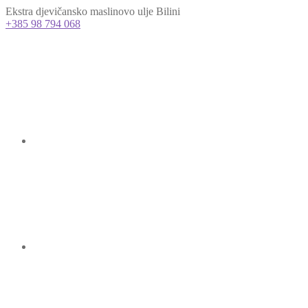
Ekstra djevičansko maslinovo ulje Bilini
+385 98 794 068