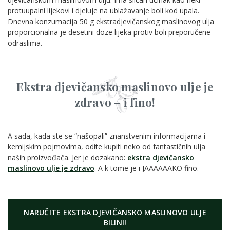
protuupalni lijekovi i djeluje na ublažavanje boli kod upala.
Dnevna konzumacija 50 g ekstradjevičanskog maslinovog ulja
proporcionalna je desetini doze lijeka protiv boli preporučene
odraslima.
Ekstra djevičansko maslinovo ulje je
zdravo – i fino!
A sada, kada ste se “našopali” znanstvenim informacijama i
kemijskim pojmovima, odite kupiti neko od fantastičnih ulja
naših proizvođača. Jer je dozakano:
ekstra djevičansko
maslinovo ulje je zdravo
. A k tome je i JAAAAAAKO fino.
NARUČITE EKSTRA DJEVIČANSKO MASLINOVO ULJE
BILINI!