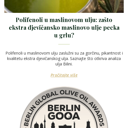
Polifenoli u maslinovom ulju: zašto
ekstra djevičansko maslinovo ulje pecka
u grlu?
Polifenoli u maslinovom ulju zaslužni su za gorčinu, pikantnost i
kvalitetu ekstra djevičanskog ulja. Saznajte što otkriva analiza
ulja Bilini.
Pročitajte više