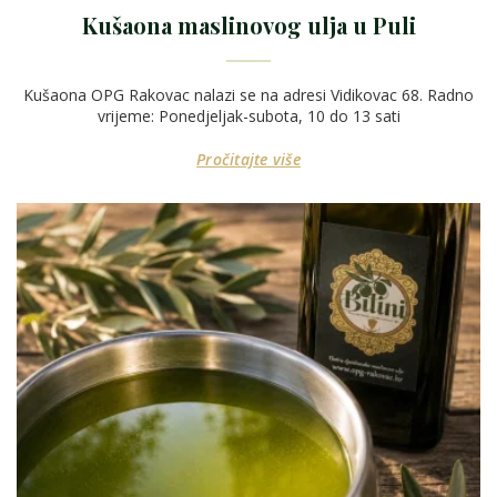
Kušaona maslinovog ulja u Puli
Kušaona OPG Rakovac nalazi se na adresi Vidikovac 68. Radno
vrijeme: Ponedjeljak-subota, 10 do 13 sati
Pročitajte više