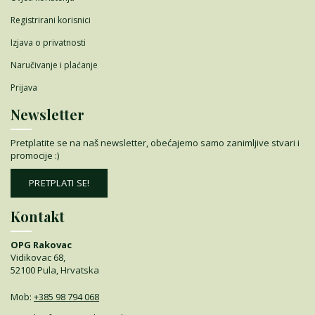
Registrirani korisnici
Izjava o privatnosti
Naručivanje i plaćanje
Prijava
Newsletter
Pretplatite se na naš newsletter, obećajemo samo zanimljive stvari i
promocije :)
PRETPLATI SE!
Kontakt
OPG Rakovac
Vidikovac 68,
52100 Pula, Hrvatska
Mob:
+385 98 794 068