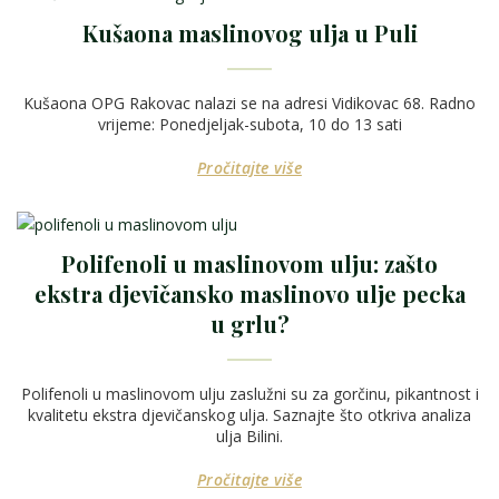
Kušaona maslinovog ulja u Puli
Kušaona OPG Rakovac nalazi se na adresi Vidikovac 68. Radno
vrijeme: Ponedjeljak-subota, 10 do 13 sati
Pročitajte više
Polifenoli u maslinovom ulju: zašto
ekstra djevičansko maslinovo ulje pecka
u grlu?
Polifenoli u maslinovom ulju zaslužni su za gorčinu, pikantnost i
kvalitetu ekstra djevičanskog ulja. Saznajte što otkriva analiza
ulja Bilini.
Pročitajte više