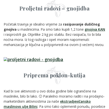
Proljetni radovi – gnojidba
Početak travnja je idealno vrijeme za
rasipavanje dušičnog
gnojiva
u maslinicima. Pa smo tako kupili 1,2 tone
gnojiva KAN
i rasprostrli ga. Otprilike 2 kg po stablu. Bez rasipača, to bi bila
noćna mora. Iz tog razloga i opet moram napomenuti:
mehanizacija je ključna u poljoprivredi na ovom (i većem) nivou.
Priprema poklon-kutija
Kad bi sve aktivnosti u ovo doba godine bile ograničene na
maslinike, bilo bi lako. 🙂 Paralelno moramo raditi i na prodajno-
marketinškim aktivnostima za naše
ekstradjevičansko
maslinovo ulje Bilini
. Pa smo tako oplemenili ponudu, posebice