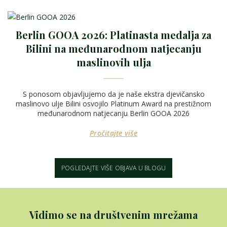
Berlin GOOA 2026: Platinasta medalja za
Bilini na međunarodnom natjecanju
maslinovih ulja
S ponosom objavljujemo da je naše ekstra djevičansko
maslinovo ulje Bilini osvojilo Platinum Award na prestižnom
međunarodnom natjecanju Berlin GOOA 2026
Pročitajte više
POGLEDAJTE VIŠE OBJAVA U BLOGU
Vidimo se na društvenim mrežama