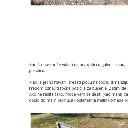
Kao što se može vidjeti na prvoj slici u galeriji iznad
prikolicu.
Plan je jednostavan: izrezati ploču na točnu dimenziju
kredom označiti točne pozicije za bušenje. Zatim ide
Ako ne radite tako, može vam se desiti (kao meni) da
došlo do malih puknuća i odlamanja malih komada pro