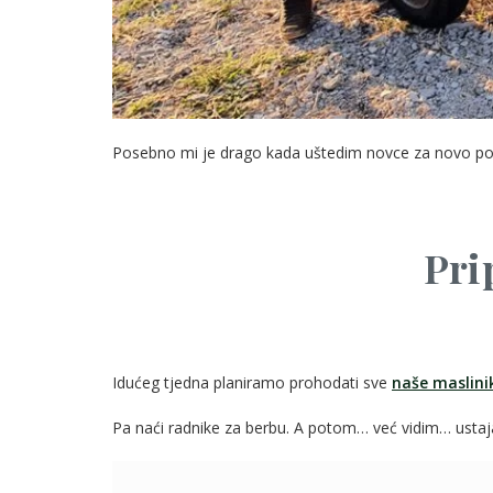
Posebno mi je drago kada uštedim novce za novo popra
Pri
Idućeg tjedna planiramo prohodati sve
naše maslini
Pa naći radnike za berbu. A potom… već vidim… ustaja