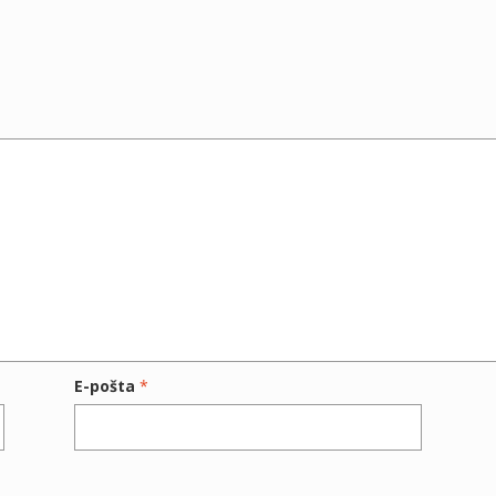
E-pošta
*