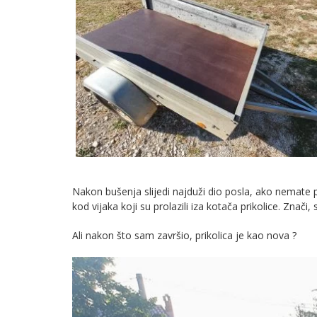
Nakon bušenja slijedi najduži dio posla, ako nemate 
kod vijaka koji su prolazili iza kotača prikolice. Znači
Ali nakon što sam završio, prikolica je kao nova ?