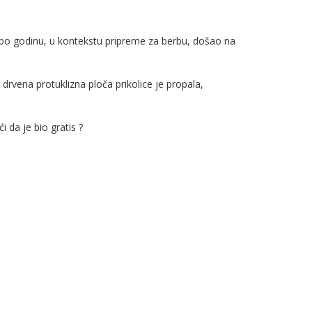
u po godinu, u kontekstu pripreme za berbu, došao na
 drvena protuklizna ploča prikolice je propala,
 da je bio gratis ?