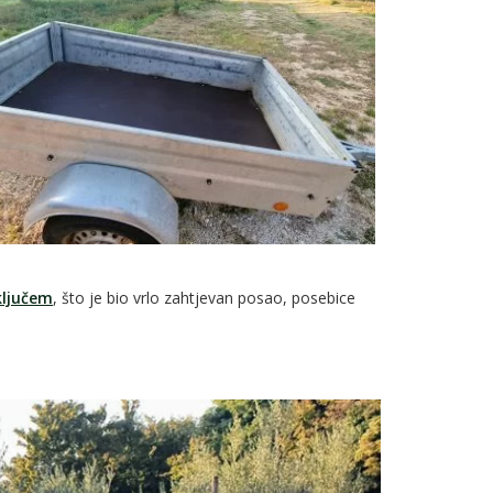
ključem
, što je bio vrlo zahtjevan posao, posebice