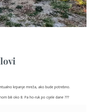
lovi
eventualno krpanje mreža, ako bude potrebno.
om bili oko 8. Pa ho-ruk po cijele dane ???