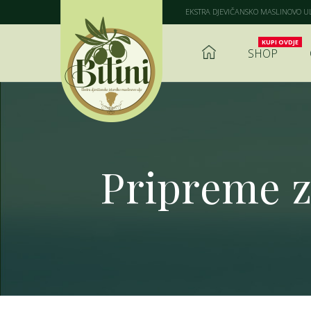
EKSTRA DJEVIČANSKO MASLINOVO ULJ
SHOP
Pripreme z