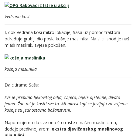
Vedrana kosi
I, dok Vedrana kosi mikro lokacije, Saša uz pomoć traktora
odrađuje grublji dio posla košnje maslinika. Na slici ispod je naš
mladi maslinik, svježe pokošen.
košnja maslinika
Da citiramo Sašu:
Sve je prepuno ljekovitog bilja, cvijeća, bijele djeteline, divota
jedna. Žao mi je kositi sve to. Ali mirisi koji se javljaju za vrijeme
košnje su jednostavno božanstveni.
Napominjemo da sve ono što raste u našim maslinicima,
dodaje predivnoj aromi
ekstra djevičanskog maslinovog
ulja Bilini
.