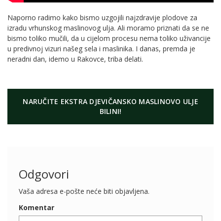
Naporno radimo kako bismo uzgojili najzdravije plodove za
izradu vrhunskog maslinovog ulja. Ali moramo priznati da se ne
bismo toliko mučili, da u cijelom procesu nema toliko uživancije
u predivnoj vizuri našeg sela i maslinika. I danas, premda je
neradni dan, idemo u Rakovce, triba delati.
NARUČITE EKSTRA DJEVIČANSKO MASLINOVO ULJE
BILINI!
Odgovori
Vaša adresa e-pošte neće biti objavljena.
Komentar