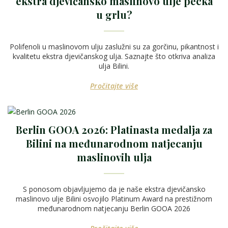
ekstra djevičansko maslinovo ulje pecka
u grlu?
Polifenoli u maslinovom ulju zaslužni su za gorčinu, pikantnost i
kvalitetu ekstra djevičanskog ulja. Saznajte što otkriva analiza
ulja Bilini.
Pročitajte više
Berlin GOOA 2026: Platinasta medalja za
Bilini na međunarodnom natjecanju
maslinovih ulja
S ponosom objavljujemo da je naše ekstra djevičansko
maslinovo ulje Bilini osvojilo Platinum Award na prestižnom
međunarodnom natjecanju Berlin GOOA 2026