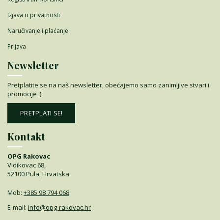
Izjava o privatnosti
Naručivanje i plaćanje
Prijava
Newsletter
Pretplatite se na naš newsletter, obećajemo samo zanimljive stvari i
promocije :)
PRETPLATI SE!
Kontakt
OPG Rakovac
Vidikovac 68,
52100 Pula, Hrvatska
Mob:
+385 98 794 068
E-mail:
info@opg-rakovac.hr