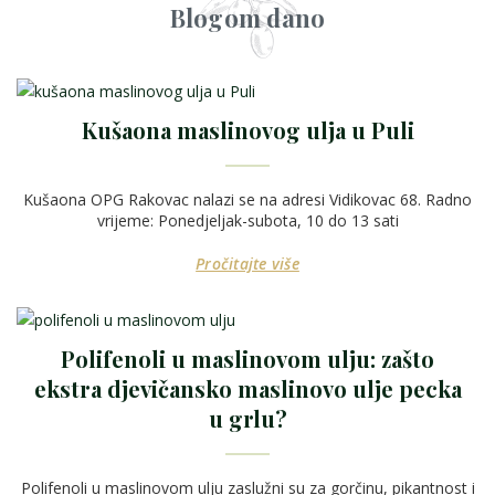
Blogom dano
Kušaona maslinovog ulja u Puli
Kušaona OPG Rakovac nalazi se na adresi Vidikovac 68. Radno
vrijeme: Ponedjeljak-subota, 10 do 13 sati
Pročitajte više
Polifenoli u maslinovom ulju: zašto
ekstra djevičansko maslinovo ulje pecka
u grlu?
Polifenoli u maslinovom ulju zaslužni su za gorčinu, pikantnost i