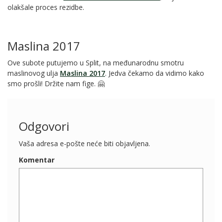
olakšale proces rezidbe.
Maslina 2017
Ove subote putujemo u Split, na međunarodnu smotru
maslinovog ulja
Maslina 2017
. Jedva čekamo da vidimo kako
smo prošli! Držite nam fige. 🤗
Odgovori
Vaša adresa e-pošte neće biti objavljena.
Komentar