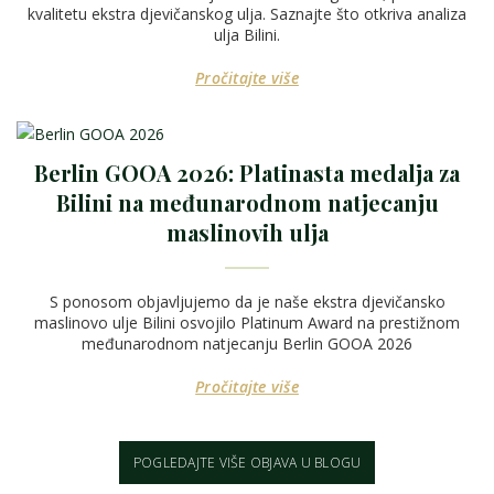
kvalitetu ekstra djevičanskog ulja. Saznajte što otkriva analiza
ulja Bilini.
Pročitajte više
Berlin GOOA 2026: Platinasta medalja za
Bilini na međunarodnom natjecanju
maslinovih ulja
S ponosom objavljujemo da je naše ekstra djevičansko
maslinovo ulje Bilini osvojilo Platinum Award na prestižnom
međunarodnom natjecanju Berlin GOOA 2026
Pročitajte više
POGLEDAJTE VIŠE OBJAVA U BLOGU