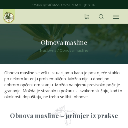
EKSTRA DJEVIČANSKO MASLINOVO ULJE BILINI
Obnova masline
Naslovna
/
Obnova masline
Obnova masline se vrši u situacijama kada je postojeće stablo
po nekom kriteriju problematično. Možda nije u dovoljno
dobrom općenitom stanju. Možda na njemu previsoko počinje
grananje. Možda je stradalo u požaru. U svakom slučaju, kad to
okolnosti dopuštaju, ne treba se libiti obnove.
Obnova masline – primjer iz prakse