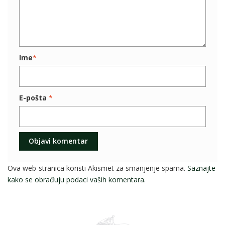
Ime
*
E-pošta
*
Ova web-stranica koristi Akismet za smanjenje spama.
Saznajte
kako se obrađuju podaci vaših komentara.