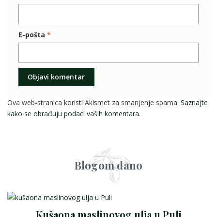
E-pošta
*
Ova web-stranica koristi Akismet za smanjenje spama.
Saznajte
kako se obrađuju podaci vaših komentara.
Blogom dano
Kušaona maslinovog ulja u Puli