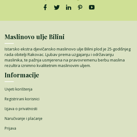
Maslinovo ulje Bilini
Istarsko ekstra djevičansko maslinovo ulje Bilini plod je 25-godišnjeg
rada obitelji Rakovac. Ljubav prema uzgajanju i održavanju
maslinika, te pažnja usmjerena na pravovremenu berbu maslina
rezultira iznimno kvalitetnim maslinovim uljem.
Informacije
Uvjeti korištenja
Registrirani korisnici
Izjava o privatnosti
Naručivanje i plaćanje
Prijava