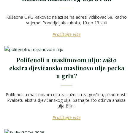
Kušaona OPG Rakovac nalazi se na adresi Vidikovac 68. Radno
vrijeme: Ponedjeljak-subota, 10 do 13 sati
Pročitajte više
Polifenoli u maslinovom ulju: zašto
ekstra djevičansko maslinovo ulje pecka
u grlu?
Polifenoli u maslinovom ulju zaslužni su za gorčinu, pikantnost i
kvalitetu ekstra djevičanskog ulja. Saznajte što otkriva analiza
ulja Bilini.
Pročitajte više