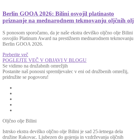
Berlin GOOA 2026: Bilini osvojil platinasto
priznanje na mednarodnem tekmovanju oljčnih olj
S ponosom sporočamo, da je naše ekstra deviško oljčno olje Bilini
osvojilo Platinum Award na prestižnem mednarodnem tekmovanju
Berlin GOOA 2026.
Preberite več
POGLEJTE VEČ V OBJAVI V BLOGU
Se vidimo na družabnih omrežjih
Postanite naš ponosni spremljevalec v eni od družbenih omrežij,
pridružite se pogovoru!
Oljčno olje Bilini
Istrsko ekstra deviško oljčno olje Bilini je sad 25-letnega dela
družine Rakovac. Ljubezen do gojenja in vzdrževanja oljčnih