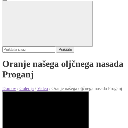
Poiščite
Oranje našega oljčnega nasada
Proganj
Domov
/
Galerija
/
Video
/
Oranje našega oljčnega nasada Proganj