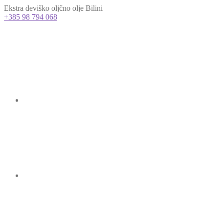
Ekstra deviško oljčno olje Bilini
+385 98 794 068