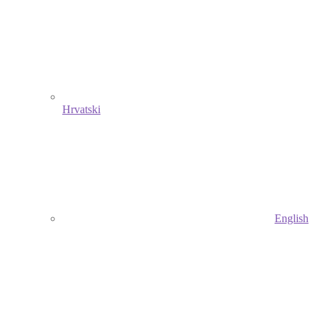
Hrvatski
English