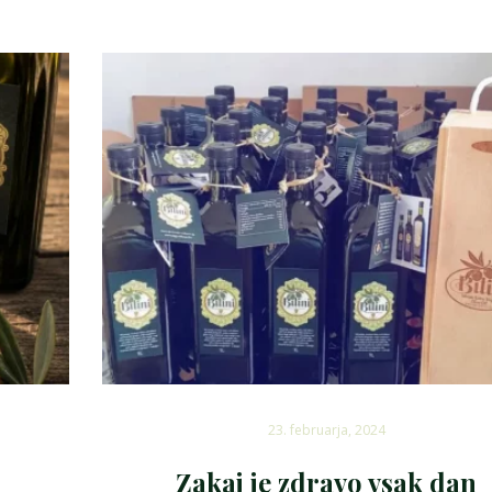
23. februarja, 2024
Zakaj je zdravo vsak dan