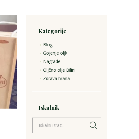
Kategorije
Blog
Gojenje oljk
Nagrade
Oljčno olje Bilini
Zdrava hrana
Iskalnik