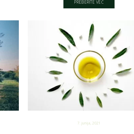
PREBERITE VEČ
7. junija, 2021