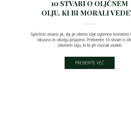
10 STVARI O OLJČNEM
OLJU, KI BI MORALI VEDE
Splošno znano je, da je olivno olje izjemno koristno 
okusno in okolju prijazno. Preberite 10 stvari o ol
olivnem olju, ki bi jih morali vedeti
PREBERITE VEČ