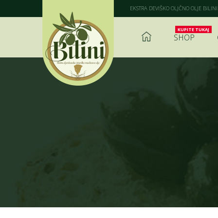
EKSTRA DEVIŠKO OLJČNO OLJE BILINI
SHOP