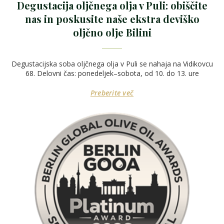
Degustacija oljčnega olja v Puli: obiščite
nas in poskusite naše ekstra deviško
oljčno olje Bilini
Degustacijska soba oljčnega olja v Puli se nahaja na Vidikovcu
68. Delovni čas: ponedeljek–sobota, od 10. do 13. ure
Preberite več