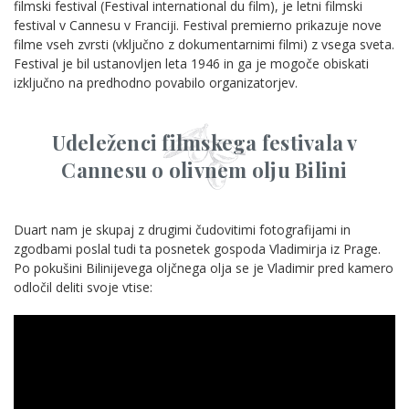
filmski festival (Festival international du film), je letni filmski
festival v Cannesu v Franciji. Festival premierno prikazuje nove
filme vseh zvrsti (vključno z dokumentarnimi filmi) z vsega sveta.
Festival je bil ustanovljen leta 1946 in ga je mogoče obiskati
izključno na predhodno povabilo organizatorjev.
Udeleženci filmskega festivala v
Cannesu o olivnem olju Bilini
Duart nam je skupaj z drugimi čudovitimi fotografijami in
zgodbami poslal tudi ta posnetek gospoda Vladimirja iz Prage.
Po pokušini Bilinijevega oljčnega olja se je Vladimir pred kamero
odločil deliti svoje vtise: