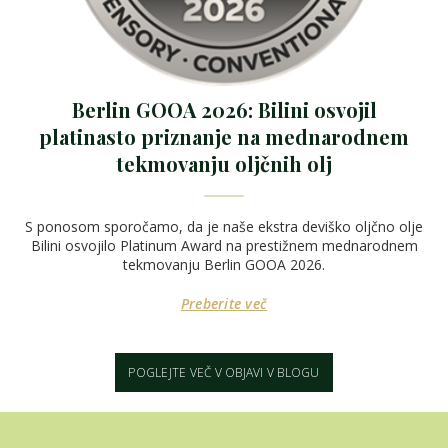
Berlin GOOA 2026: Bilini osvojil
platinasto priznanje na mednarodnem
tekmovanju oljčnih olj
S ponosom sporočamo, da je naše ekstra deviško oljčno olje
Bilini osvojilo Platinum Award na prestižnem mednarodnem
tekmovanju Berlin GOOA 2026.
Preberite več
POGLEJTE VEČ V OBJAVI V BLOGU