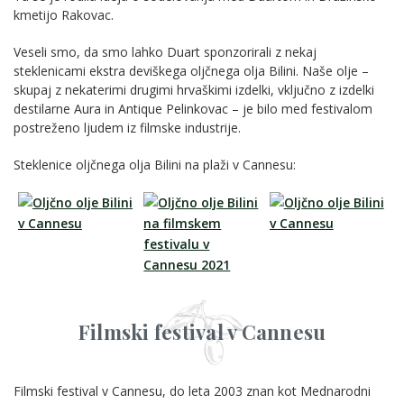
kmetijo Rakovac.
Veseli smo, da smo lahko Duart sponzorirali z nekaj
steklenicami ekstra deviškega oljčnega olja Bilini. Naše olje –
skupaj z nekaterimi drugimi hrvaškimi izdelki, vključno z izdelki
destilarne Aura in Antique Pelinkovac – je bilo med festivalom
postreženo ljudem iz filmske industrije.
Steklenice oljčnega olja Bilini na plaži v Cannesu:
Filmski festival v Cannesu
Filmski festival v Cannesu, do leta 2003 znan kot Mednarodni