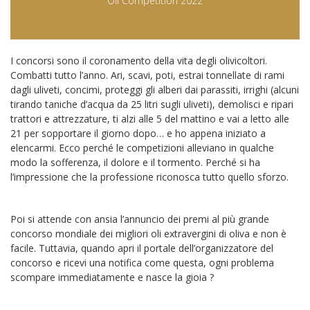
Oil Competition 2022
I concorsi sono il coronamento della vita degli olivicoltori.
Combatti tutto l’anno. Ari, scavi, poti, estrai tonnellate di rami
dagli uliveti, concimi, proteggi gli alberi dai parassiti, irrighi (alcuni
tirando taniche d’acqua da 25 litri sugli uliveti), demolisci e ripari
trattori e attrezzature, ti alzi alle 5 del mattino e vai a letto alle
21 per sopportare il giorno dopo… e ho appena iniziato a
elencarmi. Ecco perché le competizioni alleviano in qualche
modo la sofferenza, il dolore e il tormento. Perché si ha
l’impressione che la professione riconosca tutto quello sforzo.
Poi si attende con ansia l’annuncio dei premi al più grande
concorso mondiale dei migliori oli extravergini di oliva e non è
facile. Tuttavia, quando apri il portale dell’organizzatore del
concorso e ricevi una notifica come questa, ogni problema
scompare immediatamente e nasce la gioia ?