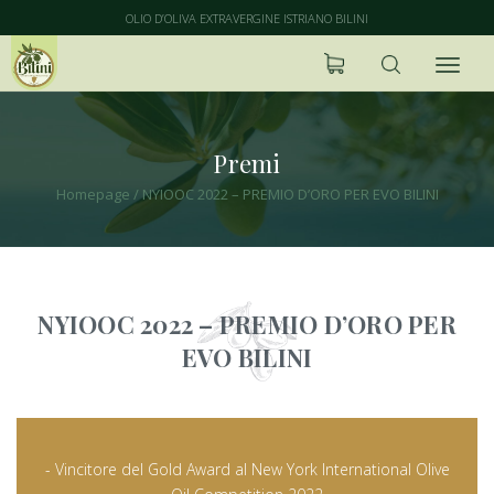
OLIO D’OLIVA EXTRAVERGINE ISTRIANO BILINI
Premi
Homepage
/
NYIOOC 2022 – PREMIO D’ORO PER EVO BILINI
NYIOOC 2022 – PREMIO D’ORO PER
EVO BILINI
- Vincitore del Gold Award al New York International Olive