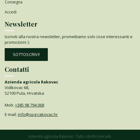
Consegna
Accedi
Newsletter
Iscriviti alla nostra newsletter, promettiamo solo cose interessanti e
promozioni :)
SOTTOSCRIVI!
Contatti
Azienda agricola Rakovac
Vidikovac 68,
52100 Pula, Hrvatska
Mob:
+385 98 794 068
E-mail:
info@opg-rakovac.hr
Azienda agricola Rakovac. Tutti i diritti riservati.