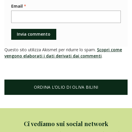
Email
*
Questo sito utilizza Akismet per ridurre lo spam.
Scopri come
vengono elaborati i dati derivati dai commenti
.
ORDINA L’OLIO DI OLIVA BILINI
Ci vediamo sui social network