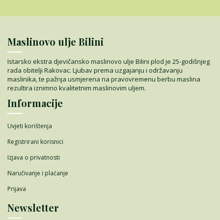
Maslinovo ulje Bilini
Istarsko ekstra djevičansko maslinovo ulje Bilini plod je 25-godišnjeg
rada obitelji Rakovac. Ljubav prema uzgajanju i održavanju
maslinika, te pažnja usmjerena na pravovremenu berbu maslina
rezultira iznimno kvalitetnim maslinovim uljem.
Informacije
Uvjeti korištenja
Registrirani korisnici
Izjava o privatnosti
Naručivanje i plaćanje
Prijava
Newsletter