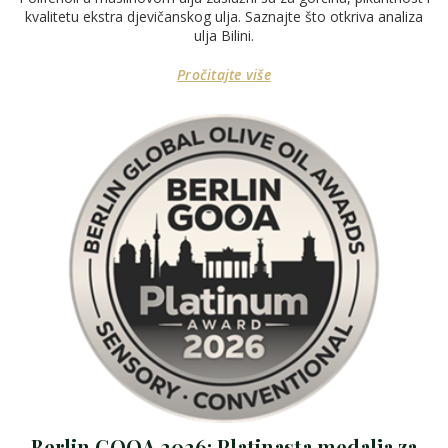
kvalitetu ekstra djevičanskog ulja. Saznajte što otkriva analiza
ulja Bilini.
Pročitajte više
Berlin GOOA 2026: Platinasta medalja za