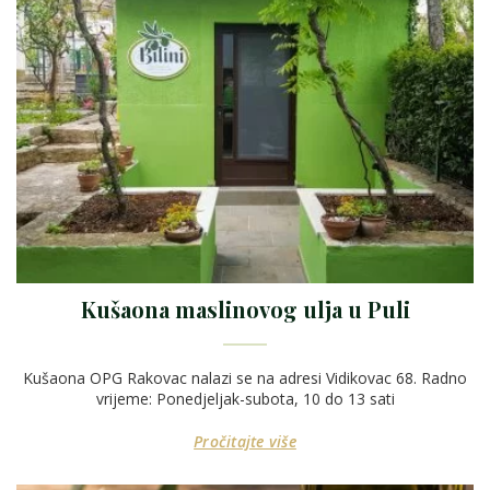
Kušaona maslinovog ulja u Puli
Kušaona OPG Rakovac nalazi se na adresi Vidikovac 68. Radno
vrijeme: Ponedjeljak-subota, 10 do 13 sati
Pročitajte više