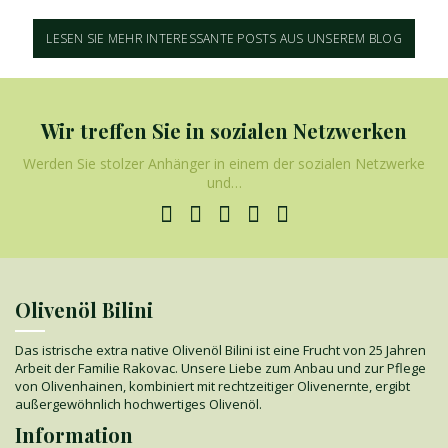
LESEN SIE MEHR INTERESSANTE POSTS AUS UNSEREM BLOG
Wir treffen Sie in sozialen Netzwerken
Werden Sie stolzer Anhänger in einem der sozialen Netzwerke
und…
Olivenöl Bilini
Das istrische extra native Olivenöl Bilini ist eine Frucht von 25 Jahren
Arbeit der Familie Rakovac. Unsere Liebe zum Anbau und zur Pflege
von Olivenhainen, kombiniert mit rechtzeitiger Olivenernte, ergibt
außergewöhnlich hochwertiges Olivenöl.
Information