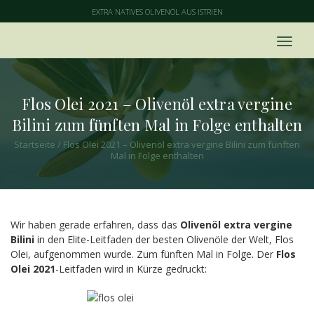
EXTRA NATIVES OLIVENÖL AUS ISTRIEN
Flos Olei 2021 – Olivenöl extra vergine
Bilini zum fünften Mal in Folge enthalten
Startseite
/
Flos Olei 2021 – Olivenöl extra vergine Bilini zum fünften
Mal in Folge enthalten
Wir haben gerade erfahren, dass das
Olivenöl extra vergine
Bilini
in den Elite-Leitfaden der besten Olivenöle der Welt, Flos
Olei, aufgenommen wurde. Zum fünften Mal in Folge. Der
Flos
Olei 2021
-Leitfaden wird in Kürze gedruckt: