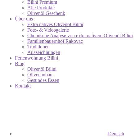
Bilini Premium
Alle Produkte
Olivenöl Geschenk
Über uns
Extra natives Olivenöl Bilini
Foto- & Videogalerie
Chemische Analyse von extra nativem Olivenöl Bilini
Familienbauernhof Rakovac
Traditionen
Auszeichnungen
Ferienwohnung Bilini
Blog
Olivenöl Bilini
Olivenanbau
Gesundes Essen
Kontakt
Deutsch