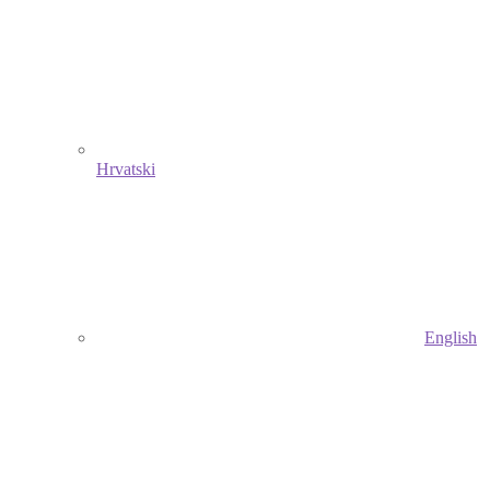
Hrvatski
English