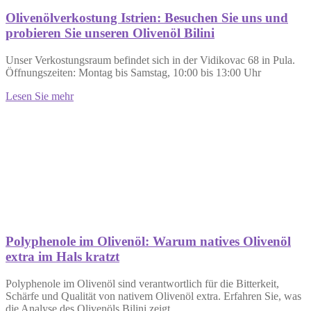
Olivenölverkostung Istrien: Besuchen Sie uns und
probieren Sie unseren Olivenöl Bilini
Unser Verkostungsraum befindet sich in der Vidikovac 68 in Pula.
Öffnungszeiten: Montag bis Samstag, 10:00 bis 13:00 Uhr
Lesen Sie mehr
Polyphenole im Olivenöl: Warum natives Olivenöl
extra im Hals kratzt
Polyphenole im Olivenöl sind verantwortlich für die Bitterkeit,
Schärfe und Qualität von nativem Olivenöl extra. Erfahren Sie, was
die Analyse des Olivenöls Bilini zeigt.