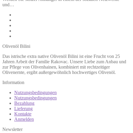
und…
Olivenöl Bilini
Das istrische extra native Olivenöl Bilini ist eine Frucht von 25
Jahren Arbeit der Familie Rakovac. Unsere Liebe zum Anbau und
zur Pflege von Olivenhainen, kombiniert mit rechtzeitiger
Olivenernte, ergibt außergewöhnlich hochwertiges Olivenöl.
Information
Nutzungsbedingungen
Nutzungsbedingungen
Bezahlung
Lieferung
Kontakte
Anmelden
Newsletter