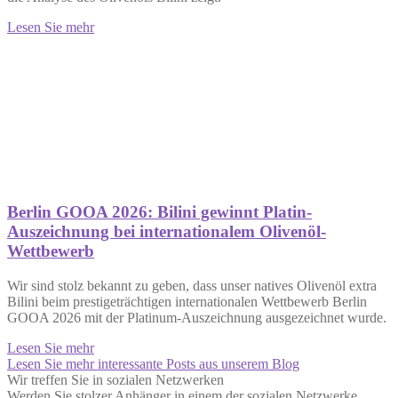
Lesen Sie mehr
Berlin GOOA 2026: Bilini gewinnt Platin-
Auszeichnung bei internationalem Olivenöl-
Wettbewerb
Wir sind stolz bekannt zu geben, dass unser natives Olivenöl extra
Bilini beim prestigeträchtigen internationalen Wettbewerb Berlin
GOOA 2026 mit der Platinum-Auszeichnung ausgezeichnet wurde.
Lesen Sie mehr
Lesen Sie mehr interessante Posts aus unserem Blog
Wir treffen Sie in sozialen Netzwerken
Werden Sie stolzer Anhänger in einem der sozialen Netzwerke