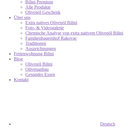
Bilini Premium
Alle Produkte
Olivenöl Geschenk
Über uns
Extra natives Olivenöl Bilini
Foto- & Videogalerie
Chemische Analyse von extra nativem Olivenöl Bilini
Familienbauernhof Rakovac
Traditionen
Auszeichnungen
Ferienwohnung Bilini
Blog
Olivenöl Bilini
Olivenanbau
Gesundes Essen
Kontakt
Deutsch