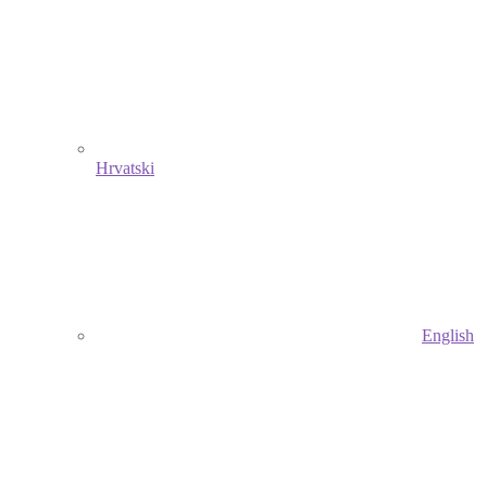
Hrvatski
English