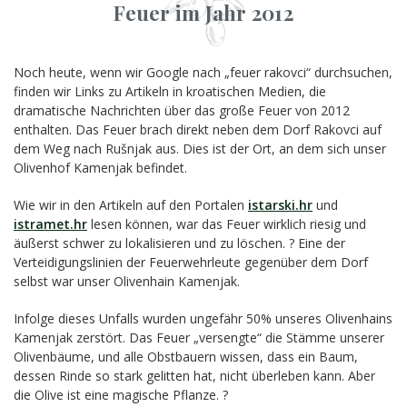
Feuer im Jahr 2012
Noch heute, wenn wir Google nach „feuer rakovci“ durchsuchen,
finden wir Links zu Artikeln in kroatischen Medien, die
dramatische Nachrichten über das große Feuer von 2012
enthalten. Das Feuer brach direkt neben dem Dorf Rakovci auf
dem Weg nach Rušnjak aus. Dies ist der Ort, an dem sich unser
Olivenhof Kamenjak befindet.
Wie wir in den Artikeln auf den Portalen
istarski.hr
und
istramet.hr
lesen können, war das Feuer wirklich riesig und
äußerst schwer zu lokalisieren und zu löschen. ? Eine der
Verteidigungslinien der Feuerwehrleute gegenüber dem Dorf
selbst war unser Olivenhain Kamenjak.
Infolge dieses Unfalls wurden ungefähr 50% unseres Olivenhains
Kamenjak zerstört. Das Feuer „versengte“ die Stämme unserer
Olivenbäume, und alle Obstbauern wissen, dass ein Baum,
dessen Rinde so stark gelitten hat, nicht überleben kann. Aber
die Olive ist eine magische Pflanze. ?