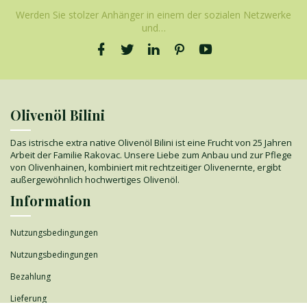
Werden Sie stolzer Anhänger in einem der sozialen Netzwerke
und…
Olivenöl Bilini
Das istrische extra native Olivenöl Bilini ist eine Frucht von 25 Jahren
Arbeit der Familie Rakovac. Unsere Liebe zum Anbau und zur Pflege
von Olivenhainen, kombiniert mit rechtzeitiger Olivenernte, ergibt
außergewöhnlich hochwertiges Olivenöl.
Information
Nutzungsbedingungen
Nutzungsbedingungen
Bezahlung
Lieferung