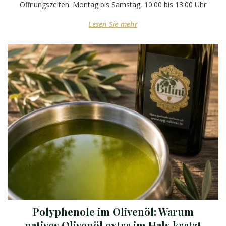
Öffnungszeiten: Montag bis Samstag, 10:00 bis 13:00 Uhr
Lesen Sie mehr
Polyphenole im Olivenöl: Warum
natives Olivenöl extra im Hals kratzt