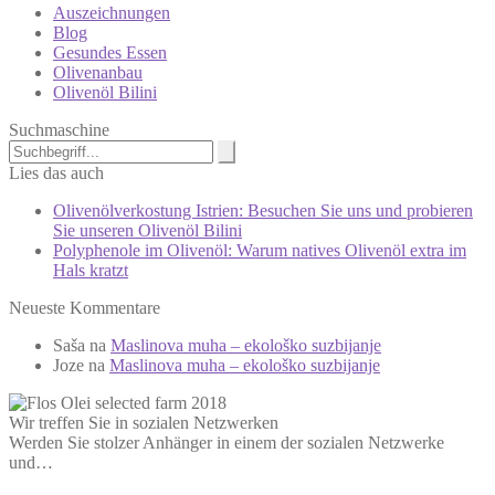
Auszeichnungen
Blog
Gesundes Essen
Olivenanbau
Olivenöl Bilini
Suchmaschine
Lies das auch
Olivenölverkostung Istrien: Besuchen Sie uns und probieren
Sie unseren Olivenöl Bilini
Polyphenole im Olivenöl: Warum natives Olivenöl extra im
Hals kratzt
Neueste Kommentare
Saša
na
Maslinova muha – ekološko suzbijanje
Joze
na
Maslinova muha – ekološko suzbijanje
Wir treffen Sie in sozialen Netzwerken
Werden Sie stolzer Anhänger in einem der sozialen Netzwerke
und…