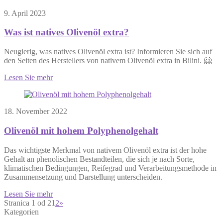
9. April 2023
Was ist natives Olivenöl extra?
Neugierig, was natives Olivenöl extra ist? Informieren Sie sich auf
den Seiten des Herstellers von nativem Olivenöl extra in Bilini. 🤗
Lesen Sie mehr
18. November 2022
Olivenöl mit hohem Polyphenolgehalt
Das wichtigste Merkmal von nativem Olivenöl extra ist der hohe
Gehalt an phenolischen Bestandteilen, die sich je nach Sorte,
klimatischen Bedingungen, Reifegrad und Verarbeitungsmethode in
Zusammensetzung und Darstellung unterscheiden.
Lesen Sie mehr
Stranica 1 od 2
1
2
»
Kategorien