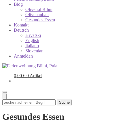
Blog
Olivenöl Bilini
Olivenanbau
Gesundes Essen
Kontakt
Deutsch
Hrvatski
English
Italiano
Slovenian
Anmelden
0,00
€
0 Artikel
Suche
Gesundes Essen