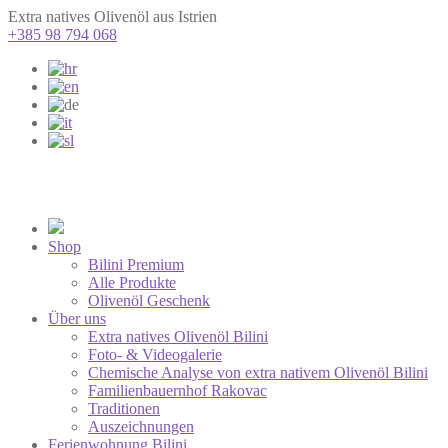
Extra natives Olivenöl aus Istrien
+385 98 794 068
Shop
Bilini Premium
Alle Produkte
Olivenöl Geschenk
Über uns
Extra natives Olivenöl Bilini
Foto- & Videogalerie
Chemische Analyse von extra nativem Olivenöl Bilini
Familienbauernhof Rakovac
Traditionen
Auszeichnungen
Ferienwohnung Bilini